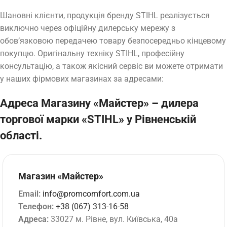
Шановні клієнти, продукція бренду
STIHL
реалізується
виключно через офіційну дилерську мережу з
обов’язковою передачею товару безпосередньо кінцевому
покупцю. Оригінальну техніку STIHL, професійну
консультацію, а також якісний сервіс ви можете отримати
у наших фірмових магазинах за адресами:
Адреса Магазину «Майстер» – дилера
торгової марки «STIHL» у Рівненській
області.
Магазин «Майстер»
Email:
info@promcomfort.com.ua
Телефон:
+38 (067) 313-16-58
Адреса:
33027 м. Рівне, вул. Київська, 40а