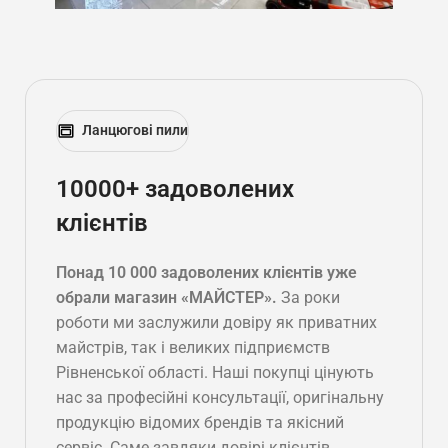
Ланцюгові пили
10000+ задоволених
клієнтів
Понад 10 000 задоволених клієнтів уже
обрали магазин «МАЙСТЕР».
За роки
роботи ми заслужили довіру як приватних
майстрів, так і великих підприємств
Рівненської області. Наші покупці цінують
нас за професійні консультації, оригінальну
продукцію відомих брендів та якісний
сервіс. Саме завдяки довірі клієнтів