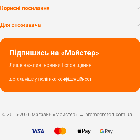
Корисні посилання
Для споживача
Підпишись на «Майстер»
Лише важливі новини і сповіщення!
Детальніше у
Політика конфіденційності
© 2016-2026 магазин «Майстер» → promcomfort.com.ua