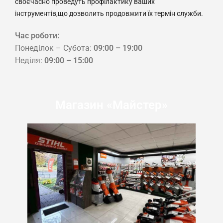
своєчасно проведуть профілактику ваших
інструментів,що дозволить продовжити їх термін служби.
Час роботи:
Понеділок – Субота:
09:00 – 19:00
Неділя:
09:00 – 15:00
Магазин «Майстер»