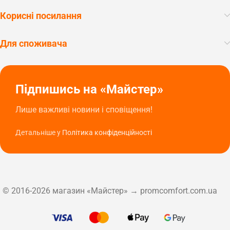
Корисні посилання
Для споживача
Підпишись на «Майстер»
Лише важливі новини і сповіщення!
Детальніше у
Політика конфіденційності
© 2016-2026 магазин «Майстер» → promcomfort.com.ua