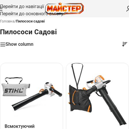
Перейти до навігації
Перейти до основного вмісту
Головна
/
Пилососи садові
Пилососи Садові
Show column
Всмоктуючий