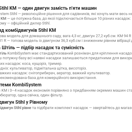
tihl KM — один двигун замість п'яти машин
tem Stihl — революційне рішення для садівників, які хочуть мати весь не
l KM
— це потужна база, до якої підключається більше 10 різних насадок: 
ому — офіційний дилер Stihl.
д комбідвигунів Stihl KM
ова модель для домашнього саду, вага 4,3 кг, двигун 27,2 куб.см. KM 9
 R — топова модель із двигуном 36,3 куб.см і зниженим рівнем вібрації 
Штіль — підбір насадок та сумісність
тіль
KombiSystem має стандартизований рознімач для кріплення насадок 
ьш потужну базу всі наявні насадки залишаються придатними для викор
их насадок: коса, кущоріз, тример.
дніх: культиватор, підмітальна щітка, висоторіз.
ажких насадок: снігоприбирач, аератор, важкий культиватор.
екомендована база для комерційного використання.
стеми KombiSystem
и KM і 3–4 насадок економія порівняно з придбанням окремих машин стан
рбюратор, одна свічка, один фільтр.
вигун Stihl у Рівному
двигун Stihl рівне
та підібрати комплект насадок — звертайтесь до магаз