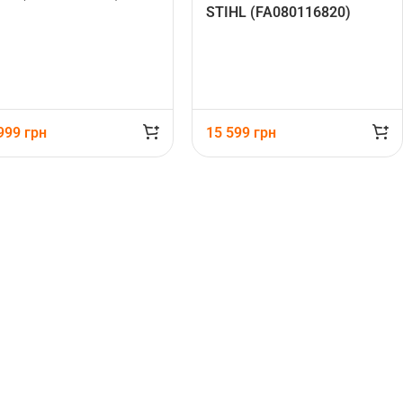
STIHL (FA080116820)
 999
грн
15 599
грн