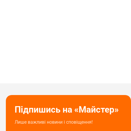
Підпишись на «Майстер»
Лише важливі новини і сповіщення!