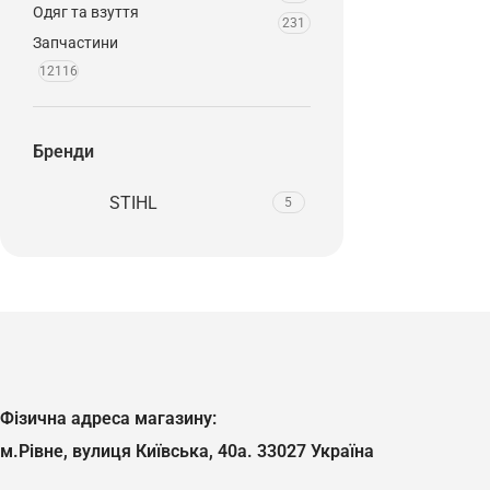
Одяг та взуття
231
Запчастини
12116
Бренди
STIHL
5
Фізична адреса магазину:
м.Рівне, вулиця Київська, 40а. 33027 Україна