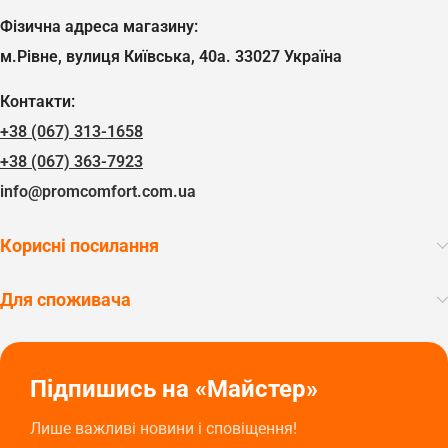
Фізична адреса магазину:
м.Рівне, вулиця Київська, 40а. 33027 Україна
Контакти:
+38 (067) 313-1658
+38 (067) 363-7923
info@promcomfort.com.ua
Корисні посилання
Для споживача
Підпишись на «Майстер»
Лише важливі новини і сповіщення!