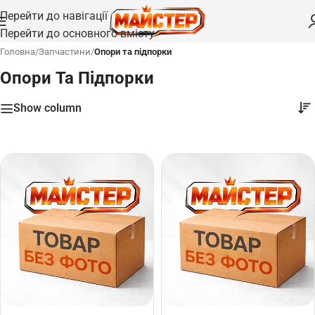
Перейти до навігації
Перейти до основного вмісту
Головна
/
Запчастини
/
Опори та підпорки
Опори Та Підпорки
Show column