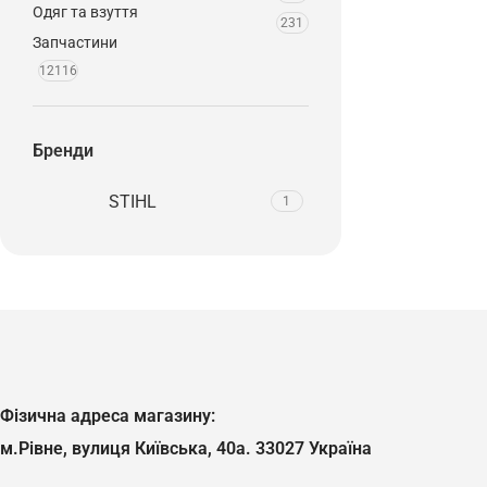
Одяг та взуття
231
Запчастини
12116
Бренди
STIHL
1
Фізична адреса магазину:
м.Рівне, вулиця Київська, 40а. 33027 Україна