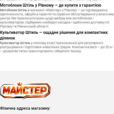
Мотоблоки Штіль у Рівному — де купити з гарантією
Мотоблоки Штіль
в магазині «Майстер» у Рівному — це підтверджена
оригінальність, офіційна гарантія та сервісне обслуговування у власному
центрі. Ми проконсультуємо щодо вибору між мотоблоком і
культиватором, підберемо необхідні насадки і здійснимо доставку по
Рівному та Рівненській області.
Культиватор Штиль — ощадне рішення для компактних
ділянок
Культиватор Штиль
у легкому класі призначений для регулярного
розпушування і підготовки невеликих грядок. Компактна вага — до 20 кг
— дозволяє легко транспортувати і зберігати техніку.
Фізична адреса магазину: