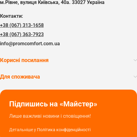
м.Рівне, вулиця Київська, 40а. 33027 Україна
Контакти:
+38 (067) 313-1658
+38 (067) 363-7923
info@promcomfort.com.ua
Корисні посилання
Для споживача
Підпишись на «Майстер»
Лише важливі новини і сповіщення!
Детальніше у
Політика конфіденційності