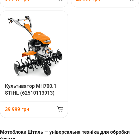
Культиватор MH700.1
STIHL (62510113913)
39 999
грн
Мотоблоки Штиль — універсальна техніка для обробки
ґрунту