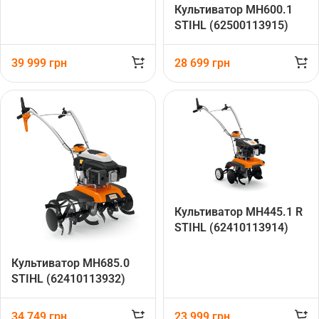
Культиватор MH600.1
STIHL (62500113915)
39 999
грн
28 699
грн
Культиватор MH445.1 R
STIHL (62410113914)
Культиватор MH685.0
STIHL (62410113932)
34 749
грн
23 999
грн