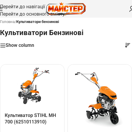
Перейти до навігації
Перейти до основного вмісту
Головна
/
Культиватори бензинові
Культиватори Бензинові
Show column
Культиватор STIHL MH
700 (62510113910)