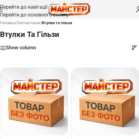
Перейти до навігації
Перейти до основного вмісту
Головна
/
Запчастини
/
Втулки та гільзи
Втулки Та Гільзи
Show column