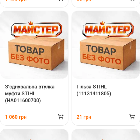
З’єднувальна втулка
Гільза STIHL
муфти STIHL
(11131411805)
(HA011600700)
1 060
грн
21
грн