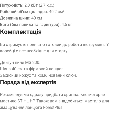
Потужність:
2,0 кВт (2,7 к.с.)
Робочий об’єм циліндра:
40,2 см³
Довжина шини:
40 см
Вага (без палива та гарнітури):
4,6 кг
Комплектація
Ви отримуєте повністю готовий до роботи інструмент. У
коробці є все необхідне для старту.
Двигун пили MS 230.
Шина 40 см та фірмовий ланцюг.
Захисний кожух та комбінований ключ.
Порада від експертів
Рекомендуємо одразу придбати оригінальне моторне
мастило STIHL HP. Також вам знадобиться мастило для
змащування ланцюга ForestPlus.