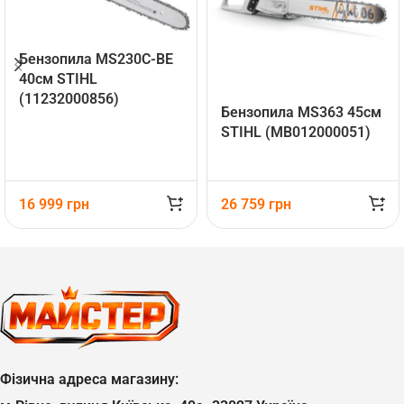
Бензопила MS230C-BE
40см STIHL
(11232000856)
Бензопила MS363 45см
STIHL (MB012000051)
16 999
грн
26 759
грн
Фізична адреса магазину: