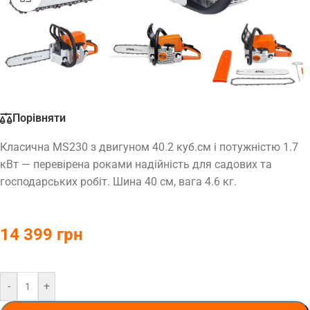
Порівняти
Класична MS230 з двигуном 40.2 куб.см і потужністю 1.7
кВт — перевірена роками надійність для садових та
господарських робіт. Шина 40 см, вага 4.6 кг.
14 399
грн
-
+