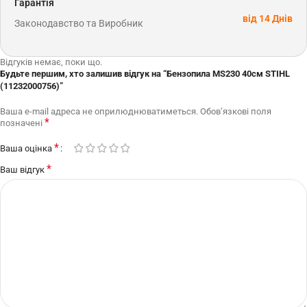
Гарантія
від 14 Днів
Законодавство та Виробник
Відгуків немає, поки що.
Будьте першим, хто залишив відгук на “Бензопила MS230 40см STIHL
(11232000756)”
Ваша e-mail адреса не оприлюднюватиметься.
Обов’язкові поля
*
позначені
*
Ваша оцінка
*
Ваш відгук