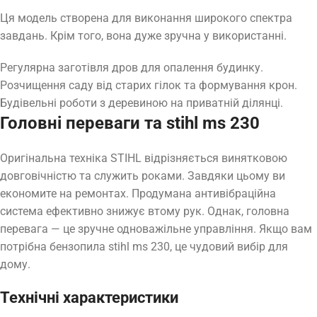
Ця модель створена для виконання широкого спектра
завдань. Крім того, вона дуже зручна у використанні.
Регулярна заготівля дров для опалення будинку.
Розчищення саду від старих гілок та формування крон.
Будівельні роботи з деревиною на приватній ділянці.
Головні переваги та stihl ms 230
Оригінальна техніка STIHL відрізняється винятковою
довговічністю та служить роками. Завдяки цьому ви
економите на ремонтах. Продумана антивібраційна
система ефективно знижує втому рук. Однак, головна
перевага — це зручне одноважільне управління. Якщо вам
потрібна бензопила stihl ms 230, це чудовий вибір для
дому.
Технічні характеристики