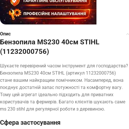
Опис
Бензопила MS230 40см STIHL
(11232000756)
Шукаєте перевірений часом інструмент для господарства?
Бензопила MS230 40см STIHL (артикул 11232000756)
стане вашим найкращим помічником. Насамперед, вона
поєднує достатній запас потужності та комфортну вагу.
Тому цей агрегат ідеально підходить для приватних
користувачів та фермерів. Багато клієнтів шукають саме
ms 230 stihl для регулярної роботи з деревиною.
Сфера застосування