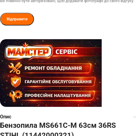
Ви повинні бути авторизовані, щоб додавати фотографії до свого відгуку.
Опис
Бензопила MS661C-M 63см 36RS
STIHL (11442000321)