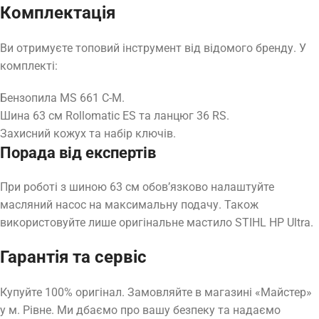
Комплектація
Ви отримуєте топовий інструмент від відомого бренду. У
комплекті:
Бензопила MS 661 C-M.
Шина 63 см Rollomatic ES та ланцюг 36 RS.
Захисний кожух та набір ключів.
Порада від експертів
При роботі з шиною 63 см обов’язково налаштуйте
масляний насос на максимальну подачу. Також
використовуйте лише оригінальне мастило STIHL HP Ultra.
Гарантія та сервіс
Купуйте 100% оригінал. Замовляйте в магазині «Майстер»
у м. Рівне. Ми дбаємо про вашу безпеку та надаємо