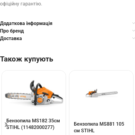
офіційну гарантію.
Додаткова інформація
Про бренд
Доставка
Також купують
Бензопила MS182 35см
Бензопила MS881 105
STIHL (11482000277)
см STIHL