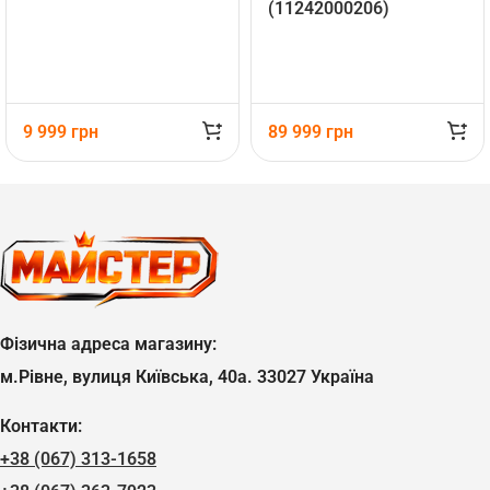
(11242000206)
9 999
грн
89 999
грн
Фізична адреса магазину:
м.Рівне, вулиця Київська, 40а. 33027 Україна
Контакти:
+38 (067) 313-1658