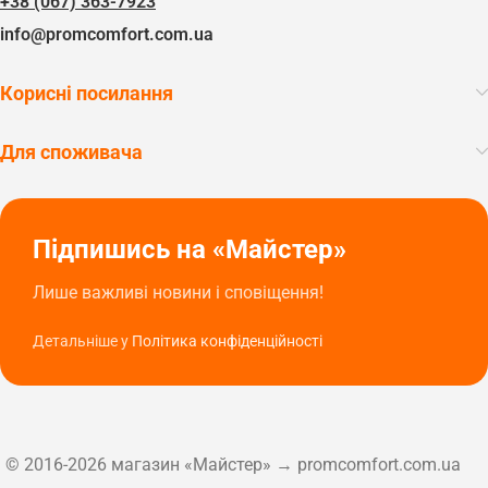
+38 (067) 363-7923
info@promcomfort.com.ua
Корисні посилання
Для споживача
Підпишись на «Майстер»
Лише важливі новини і сповіщення!
Детальніше у
Політика конфіденційності
© 2016-2026 магазин «Майстер» → promcomfort.com.ua