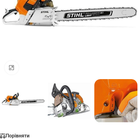
Натисніть, щоб збільшити
Порівняти