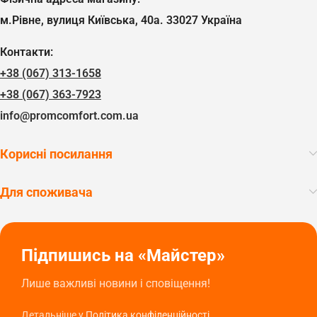
м.Рівне, вулиця Київська, 40а. 33027 Україна
Контакти:
+38 (067) 313-1658
+38 (067) 363-7923
info@promcomfort.com.ua
Корисні посилання
Для споживача
Підпишись на «Майстер»
Лише важливі новини і сповіщення!
Детальніше у
Політика конфіденційності