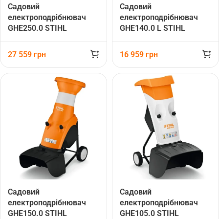
Садовий
Садовий
електроподрібнювач
електроподрібнювач
GHE250.0 STIHL
GHE140.0 L STIHL
(60080111040)
(60130111150)
27 559
грн
16 959
грн
Садовий
Садовий
електроподрібнювач
електроподрібнювач
GHE150.0 STIHL
GHE105.0 STIHL