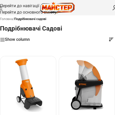
Перейти до навігації
Перейти до основного вмісту
Головна
/
Подрібнювачі садові
Подрібнювачі Садові
Show column