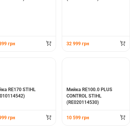
 399
грн
32 999
грн
йка RE170 STIHL
Мийка RE100.0 PLUS
010114542)
CONTROL STIHL
(RE020114530)
 999
грн
10 599
грн