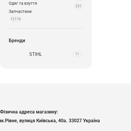
Одяг та взуття
231
Запчастини
12116
Бренди
STIHL
11
Фізична адреса магазину:
м.Рівне, вулиця Київська, 40а. 33027 Україна