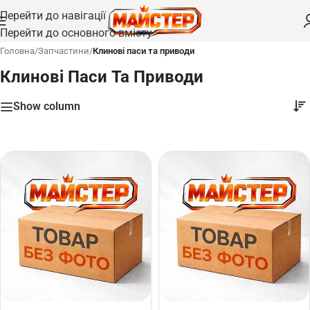
Перейти до навігації
Перейти до основного вмісту
Головна
/
Запчастини
/
Клинові паси та приводи
Клинові Паси Та Приводи
Show column