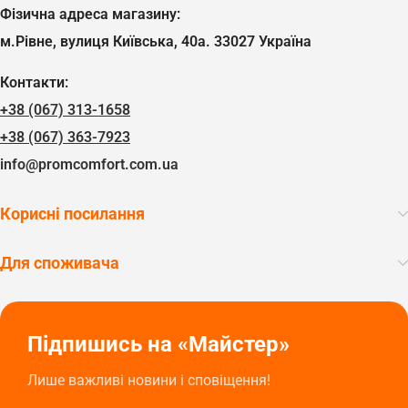
Фізична адреса магазину:
м.Рівне, вулиця Київська, 40а. 33027 Україна
Контакти:
+38 (067) 313-1658
+38 (067) 363-7923
info@promcomfort.com.ua
Корисні посилання
Для споживача
Підпишись на «Майстер»
Лише важливі новини і сповіщення!