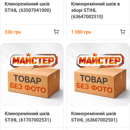
Клиноремінний шків
Клиноремінний шків в
STIHL (63507041000)
зборі STIHL
(63647002510)
330
грн
1 080
грн
Клиноремінний шків
Клиноремінний шків
STIHL (61707002531)
STIHL (63607002501)