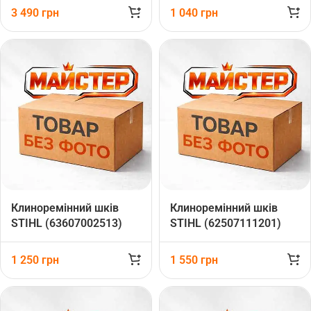
3 490
грн
1 040
грн
Клиноремінний шків
Клиноремінний шків
STIHL (63607002513)
STIHL (62507111201)
1 250
грн
1 550
грн