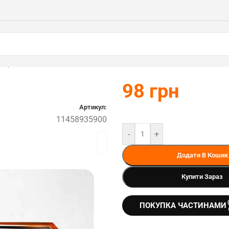
900)
98
грн
Артикул:
11458935900
-
+
Додати В Кошик
Купити Зараз
ПОКУПКА ЧАСТИНАМИ