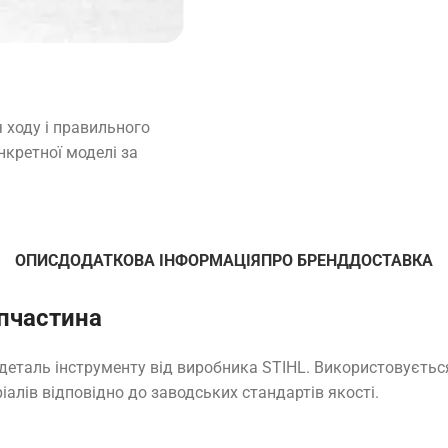
 ходу і правильного
нкретної моделі за
ОПИС
ДОДАТКОВА ІНФОРМАЦІЯ
ПРО БРЕНД
ДОСТАВКА
апчастина
 деталь інструменту від виробника STIHL. Використовуєтьс
іалів відповідно до заводських стандартів якості.