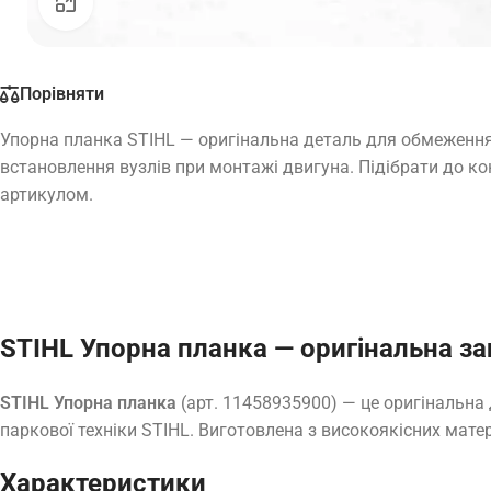
Натисніть, щоб збільшити
Порівняти
Упорна планка STIHL — оригінальна деталь для обмеження
встановлення вузлів при монтажі двигуна. Підібрати до ко
артикулом.
STIHL Упорна планка — оригінальна з
STIHL Упорна планка
(арт. 11458935900) — це оригінальна
паркової техніки STIHL. Виготовлена з високоякісних матер
Характеристики