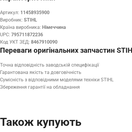
Артикул:
11458935900
Виробник:
STIHL
Країна виробника:
Німеччина
UPC:
795711872236
Код УКТ ЗЕД:
8467910090
Переваги оригінальних запчастин STI
Точна відповідність заводській специфікації
Гарантована якість та довговічність
Сумісність з відповідними моделями техніки STIHL
Збереження гарантії на обладнання
Також купують