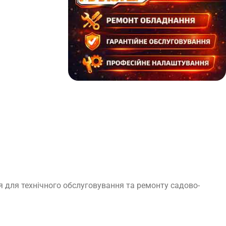
я для технічного обслуговування та ремонту садово-