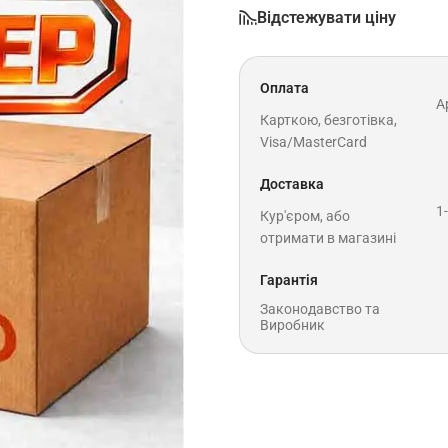
Відстежувати ціну
Оплата
A
Карткою, безготівка,
Visa/MasterCard
Доставка
1
Кур'єром, або
отримати в магазині
Гарантія
Законодавство та
Виробник