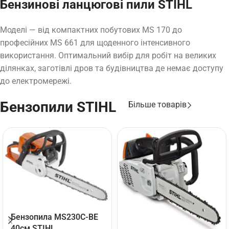
Бензинові ланцюгові пили STIHL
Моделі — від компактних побутових MS 170 до
професійних MS 661 для щоденного інтенсивного
використання. Оптимальний вибір для робіт на великих
ділянках, заготівлі дров та будівництва де немає доступу
до електромережі.
Бензопили STIHL
Більше товарів
Бензопила MS230C-BE
40см STIHL