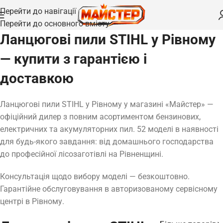
Перейти до навігації
Перейти до основного вмісту
Ланцюгові пили STIHL у Рівному
— купити з гарантією і
доставкою
Ланцюгові пили STIHL у Рівному у магазині «Майстер» —
офіційний дилер з повним асортиментом бензинових,
електричних та акумуляторних пил. 52 моделі в наявності
для будь-якого завдання: від домашнього господарства
до професійної лісозаготівлі на Рівненщині.
Консультація щодо вибору моделі — безкоштовно.
Гарантійне обслуговування в авторизованому сервісному
центрі в Рівному.