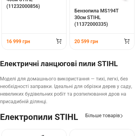
(11232000856)
Бензопила MS194T
30см STIHL
(11372000335)
16 999
грн
20 599
грн
Електричні ланцюгові пили STIHL
Моделі для домашнього використання — тихі, легкі, без
необхідності заправки. Ідеальні для обрізки дерев у саду,
невеликих будівельних робіт та розпилювання дров на
присадибній ділянці.
Електропили STIHL
Більше товарів