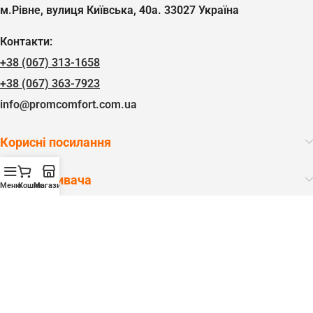
м.Рівне, вулиця Київська, 40а. 33027 Україна
Контакти:
+38 (067) 313-1658
+38 (067) 363-7923
info@promcomfort.com.ua
Корисні посилання
Для споживача
Меню
Кошик
Магазин
Підпишись на «Майстер»
Лише важливі новини і сповіщення!
Детальніше у
Політика конфіденційності