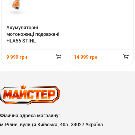
Акумуляторні
мотоножиці подовжені
HLA56 STIHL
(HA010112914)
9 999
грн
14 999
грн
Фізична адреса магазину:
м.Рівне, вулиця Київська, 40а. 33027 Україна