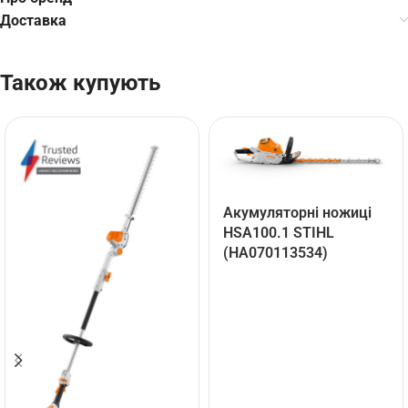
Доставка
Також купують
Акумуляторні ножиці
HSA100.1 STIHL
(HA070113534)