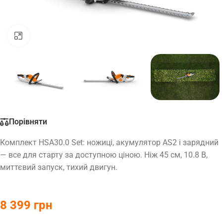
Натисніть, щоб збільшити
Порівняти
Комплект HSA30.0 Set: ножиці, акумулятор AS2 і зарядний
— все для старту за доступною ціною. Ніж 45 см, 10.8 В,
миттєвий запуск, тихий двигун.
8 399
грн