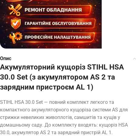
Опис
Акумуляторний кущоріз STIHL HSA
30.0 Set (з акумулятором AS 2 та
зарядним пристроєм AL 1)
STIHL HSA 30.0 Set — повний комплект легкого та
компактного акумуляторного кущоріза системи AS для
стрижки невеликих живоплотів, самшитів та кущів у
домашньому саду. До комплекту входять: кущоріз HSA
30.0, акумулятор AS 2 та зарядний пристрій AL 1.