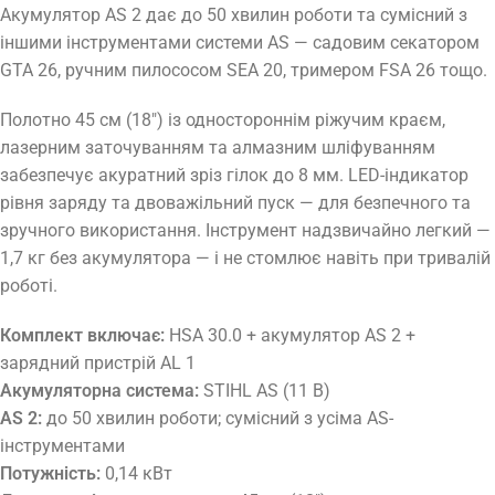
Акумулятор AS 2 дає до 50 хвилин роботи та сумісний з
іншими інструментами системи AS — садовим секатором
GTA 26, ручним пилососом SEA 20, тримером FSA 26 тощо.
Полотно 45 см (18″) із одностороннім ріжучим краєм,
лазерним заточуванням та алмазним шліфуванням
забезпечує акуратний зріз гілок до 8 мм. LED-індикатор
рівня заряду та двоважільний пуск — для безпечного та
зручного використання. Інструмент надзвичайно легкий —
1,7 кг без акумулятора — і не стомлює навіть при тривалій
роботі.
Комплект включає:
HSA 30.0 + акумулятор AS 2 +
зарядний пристрій AL 1
Акумуляторна система:
STIHL AS (11 В)
AS 2:
до 50 хвилин роботи; сумісний з усіма AS-
інструментами
Потужність:
0,14 кВт