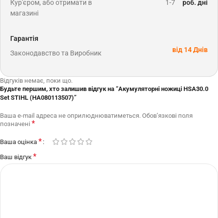
Кур'єром, або отримати в
1-7
роб. дні
магазині
Гарантія
від 14 Днів
Законодавство та Виробник
Відгуків немає, поки що.
Будьте першим, хто залишив відгук на “Акумуляторні ножиці HSA30.0
Set STIHL (HA080113507)”
Ваша e-mail адреса не оприлюднюватиметься.
Обов’язкові поля
*
позначені
*
Ваша оцінка
*
Ваш відгук