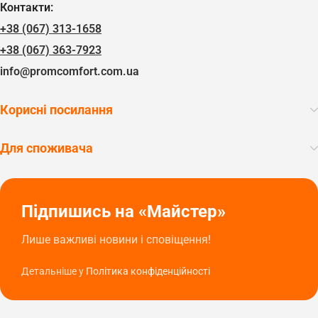
Контакти:
+38 (067) 313-1658
+38 (067) 363-7923
info@promcomfort.com.ua
Корисні посилання
Для споживача
Підпишись на «Майстер»
Лише важливі новини і сповіщення!
Детальніше у
Політика конфіденційності