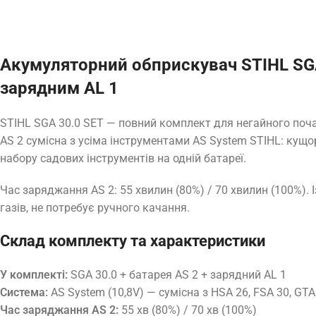
Акумуляторний обприскувач STIHL SGA
зарядним AL 1
STIHL SGA 30.0 SET — повний комплект для негайного почат
AS 2 сумісна з усіма інструментами AS System STIHL: кущ
набору садових інструментів на одній батареї.
Час заряджання AS 2: 55 хвилин (80%) / 70 хвилин (100%). 
газів, не потребує ручного качання.
Склад комплекту та характеристики
У комплекті:
SGA 30.0 + батарея AS 2 + зарядний AL 1
Система:
AS System (10,8V) — сумісна з HSA 26, FSA 30, GTA
Час заряджання AS 2:
55 хв (80%) / 70 хв (100%)