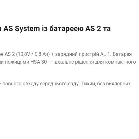
AS System із батареєю AS 2 та
S 2 (10,8V / 0,8 Ач) + зарядний пристрій AL 1. Батарея
ими ножицями HSA 30 — ідеальне рішення для компактного
— повного обходу середнього саду. Тихий, без вихлопних