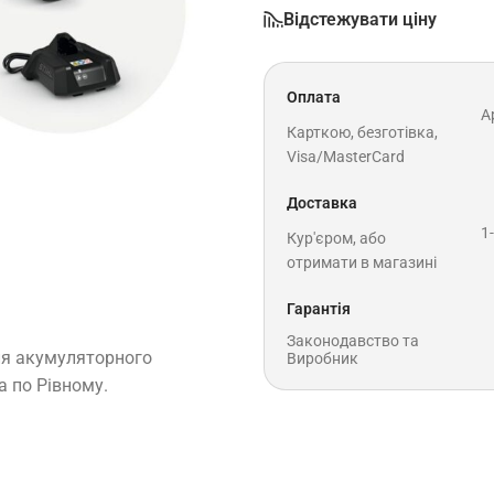
Відстежувати ціну
Оплата
A
Карткою, безготівка,
Visa/MasterCard
Доставка
1
Кур'єром, або
отримати в магазині
Гарантія
Законодавство та
ля акумуляторного
Виробник
а по Рівному.