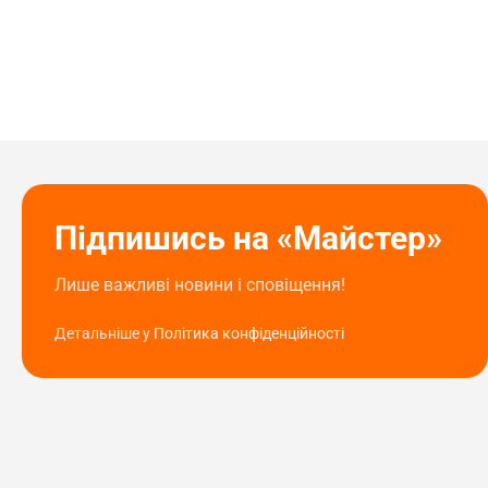
Підпишись на «Майстер»
Лише важливі новини і сповіщення!
Детальніше у
Політика конфіденційності