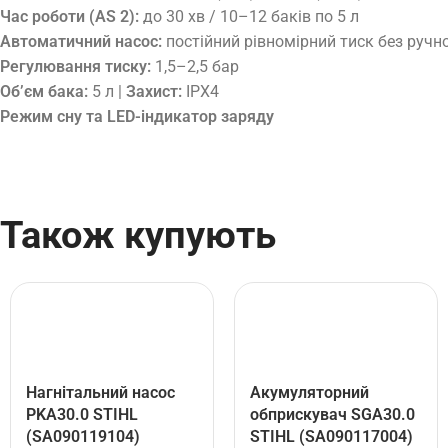
Час роботи (AS 2):
до 30 хв / 10–12 баків по 5 л
Автоматичний насос:
постійний рівномірний тиск без ручн
Регулювання тиску:
1,5–2,5 бар
Об’єм бака:
5 л |
Захист:
IPX4
Режим сну та LED-індикатор заряду
Також купують
Нагнітальний насос
Акумуляторний
PKA30.0 STIHL
обприскувач SGA30.0
(SA090119104)
STIHL (SA090117004)