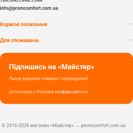
info@promcomfort.com.ua
Корисні посилання
Для споживача
Підпишись на «Майстер»
Лише важливі новини і сповіщення!
Детальніше у
Політика конфіденційності
© 2016-2026 магазин «Майстер» → promcomfort.com.ua