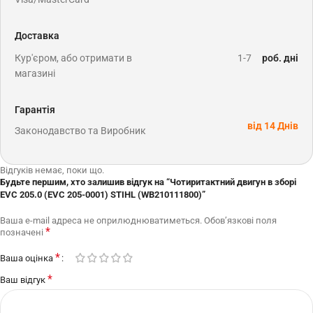
Доставка
Кур'єром, або отримати в
1-7
роб. дні
магазині
Гарантія
від 14 Днів
Законодавство та Виробник
Відгуків немає, поки що.
Будьте першим, хто залишив відгук на “Чотиритактний двигун в зборі
EVC 205.0 (EVC 205-0001) STIHL (WB210111800)”
Ваша e-mail адреса не оприлюднюватиметься.
Обов’язкові поля
*
позначені
*
Ваша оцінка
*
Ваш відгук