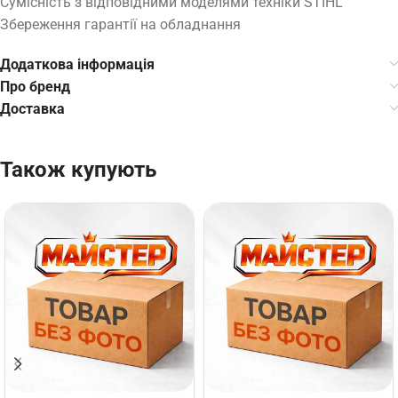
Сумісність з відповідними моделями техніки STIHL
Збереження гарантії на обладнання
Додаткова інформація
Про бренд
Доставка
Також купують