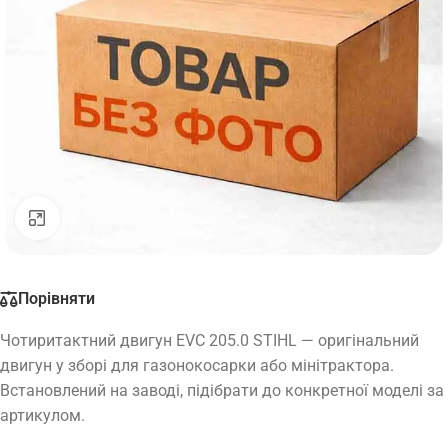
Натисніть, щоб збільшити
Порівняти
Чотиритактний двигун EVC 205.0 STIHL — оригінальний
двигун у зборі для газонокосарки або мінітрактора.
Встановлений на заводі, підібрати до конкретної моделі за
артикулом.