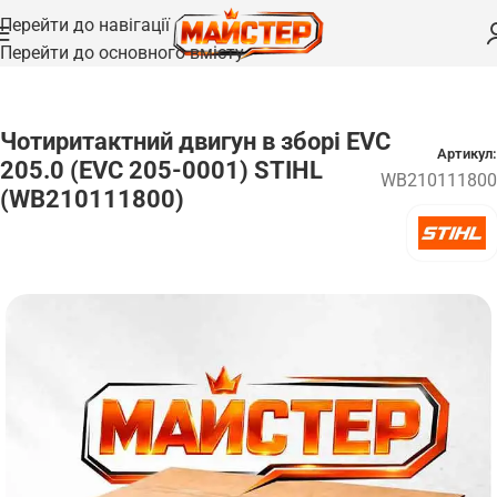
Перейти до навігації
Перейти до основного вмісту
Головна
/
Запчастини
Чотиритактний двигун в зборі EVC
Артикул:
205.0 (EVC 205-0001) STIHL
WB210111800
(WB210111800)