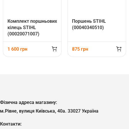
Комплект поршньових
Поршень STIHL
кілець STIHL
(00040340510)
(00020071007)
1 600
грн
875
грн
Фізична адреса магазину:
м.Рівне, вулиця Київська, 40а. 33027 Україна
Контакти: