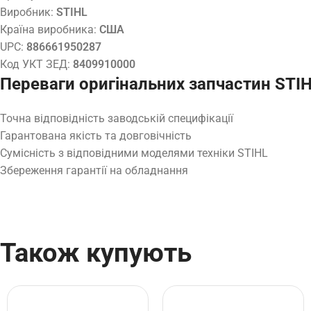
Виробник:
STIHL
Країна виробника:
США
UPC:
886661950287
Код УКТ ЗЕД:
8409910000
Переваги оригінальних запчастин STI
Точна відповідність заводській специфікації
Гарантована якість та довговічність
Сумісність з відповідними моделями техніки STIHL
Збереження гарантії на обладнання
Також купують