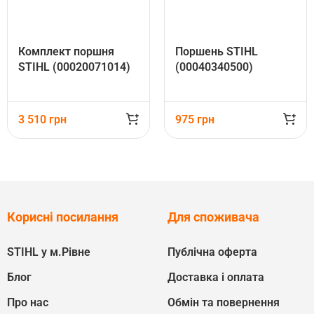
Комплект поршня
Поршень STIHL
STIHL (00020071014)
(00040340500)
3 510
грн
975
грн
Корисні посилання
Для споживача
STIHL у м.Рівне
Публічна оферта
Блог
Доставка і оплата
Про нас
Обмін та повернення