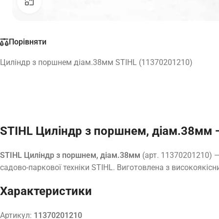
Натисніть, щоб збільшити
Порівняти
Циліндр з поршнем діам.38мм STIHL (11370201210)
STIHL Циліндр з поршнем, діам.38мм 
STIHL Циліндр з поршнем, діам.38мм
(арт. 11370201210) 
садово-паркової техніки STIHL. Виготовлена з високоякісни
Характеристики
Артикул:
11370201210