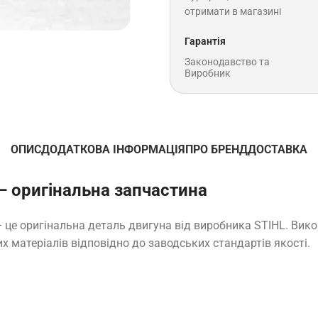
отримати в магазині
Гарантія
Законодавство та
Виробник
ОПИС
ДОДАТКОВА ІНФОРМАЦІЯ
ПРО БРЕНД
ДОСТАВКА
— оригінальна запчастина
— це оригінальна деталь двигуна від виробника STIHL. Вик
х матеріалів відповідно до заводських стандартів якості.