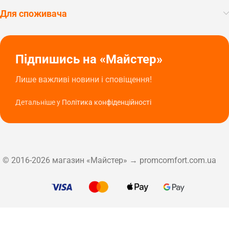
Для споживача
Підпишись на «Майстер»
Лише важливі новини і сповіщення!
Детальніше у
Політика конфіденційності
© 2016-2026 магазин «Майстер» → promcomfort.com.ua