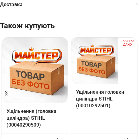
Доставка
Також купують
РОЗПРО
ДАНО
Ущільнення головки
циліндра STIHL
(00010292501)
Ущільнення (головка
циліндра) STIHL
(00040290509)