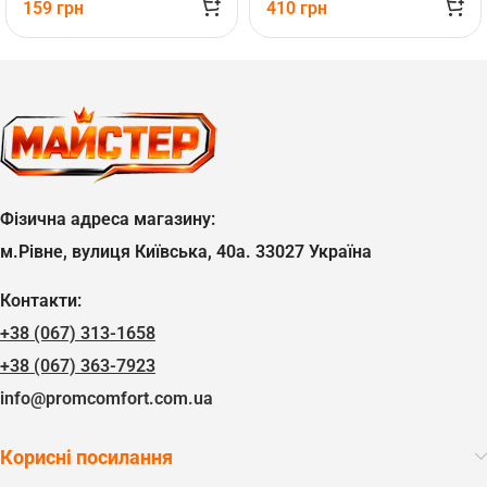
159
грн
410
грн
Фізична адреса магазину:
м.Рівне, вулиця Київська, 40а. 33027 Україна
Контакти:
+38 (067) 313-1658
+38 (067) 363-7923
info@promcomfort.com.ua
Корисні посилання