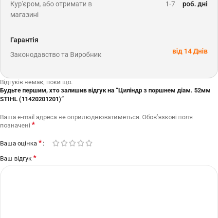
Кур'єром, або отримати в
1-7
роб. дні
магазині
Гарантія
від 14 Днів
Законодавство та Виробник
Відгуків немає, поки що.
Будьте першим, хто залишив відгук на “Циліндр з поршнем діам. 52мм
STIHL (11420201201)”
Ваша e-mail адреса не оприлюднюватиметься.
Обов’язкові поля
*
позначені
*
Ваша оцінка
*
Ваш відгук