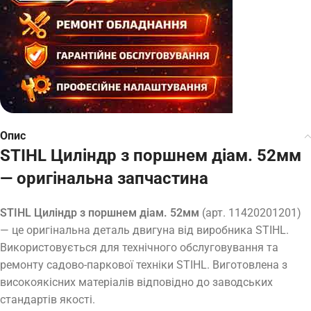
Опис
STIHL Циліндр з поршнем діам. 52мм
— оригінальна запчастина
STIHL Циліндр з поршнем діам. 52мм
(арт. 11420201201)
— це оригінальна деталь двигуна від виробника STIHL.
Використовується для технічного обслуговування та
ремонту садово-паркової техніки STIHL. Виготовлена з
високоякісних матеріалів відповідно до заводських
стандартів якості.