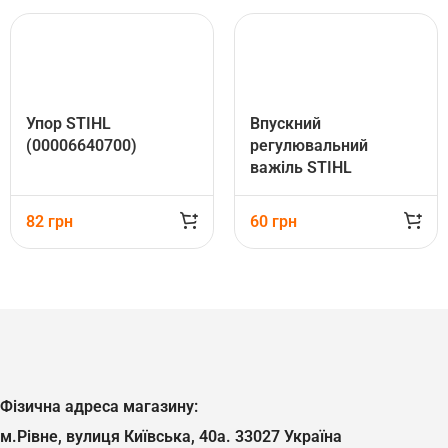
Упор STIHL
Впускний
(00006640700)
регулювальний
важіль STIHL
(11131215000)
82
грн
60
грн
Фізична адреса магазину:
м.Рівне, вулиця Київська, 40а. 33027 Україна