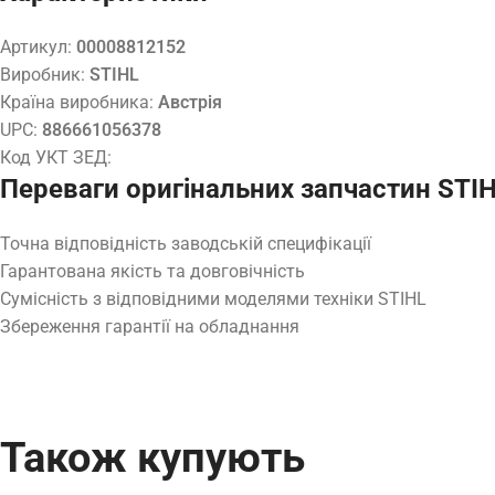
Артикул:
00008812152
Виробник:
STIHL
Країна виробника:
Австрія
UPC:
886661056378
Код УКТ ЗЕД:
Переваги оригінальних запчастин STI
Точна відповідність заводській специфікації
Гарантована якість та довговічність
Сумісність з відповідними моделями техніки STIHL
Збереження гарантії на обладнання
Також купують