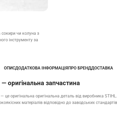
 сокири чи колуна з
ного інструменту за
ОПИС
ДОДАТКОВА ІНФОРМАЦІЯ
ПРО БРЕНД
ДОСТАВКА
м — оригінальна запчастина
 — це оригінальна оригінальна деталь від виробника STIHL
окоякісних матеріалів відповідно до заводських стандартів