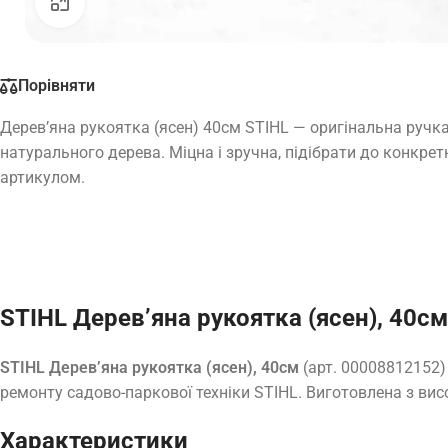
Натисніть, щоб збільшити
Порівняти
Дерев’яна рукоятка (ясен) 40см STIHL — оригінальна ручка
натурального дерева. Міцна і зручна, підібрати до конкрет
артикулом.
STIHL Дерев’яна рукоятка (ясен), 40с
STIHL Дерев’яна рукоятка (ясен), 40см
(арт. 00008812152)
ремонту садово-паркової техніки STIHL. Виготовлена з вис
Характеристики