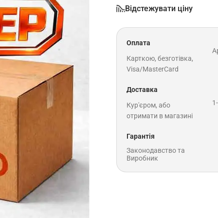
Відстежувати ціну
Оплата
A
Карткою, безготівка,
Visa/MasterCard
Доставка
1
Кур'єром, або
отримати в магазині
Гарантія
Законодавство та
Виробник