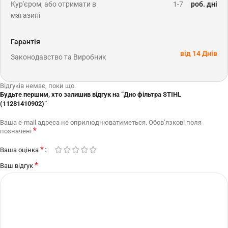
Кур'єром, або отримати в
1-7
роб. дні
магазині
Гарантія
від 14 Днів
Законодавство та Виробник
Відгуків немає, поки що.
Будьте першим, хто залишив відгук на “Дно фільтра STIHL
(11281410902)”
Ваша e-mail адреса не оприлюднюватиметься.
Обов’язкові поля
*
позначені
*
Ваша оцінка
*
Ваш відгук