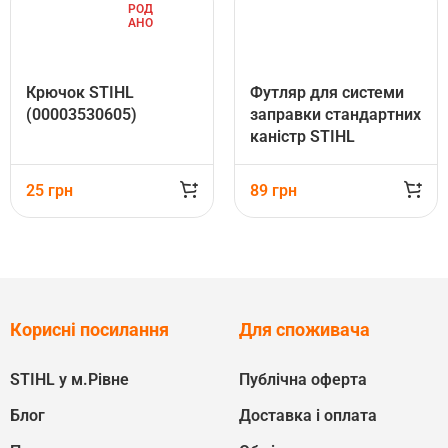
РОД
АНО
Крючок STIHL
Футляр для системи
(00003530605)
заправки стандартних
каністр STIHL
(00008810126)
25
грн
89
грн
Корисні посилання
Для споживача
STIHL у м.Рівне
Публічна оферта
Блог
Доставка і оплата