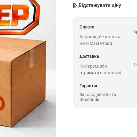
Відстежувати ціну
Оплата
A
Карткою, безготівка,
Visa/MasterCard
Доставка
1
Кур'єром, або
отримати в магазині
Гарантія
Законодавство та
Виробник