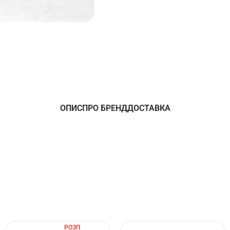
ОПИС
ПРО БРЕНД
ДОСТАВКА
РОЗП