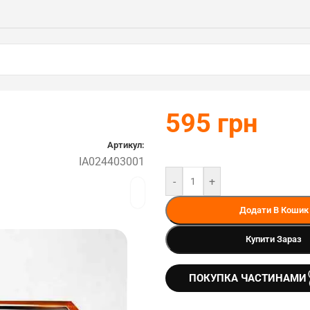
595
грн
Артикул:
IA024403001
-
+
Додати В Кошик
Купити Зараз
ПОКУПКА ЧАСТИНАМИ