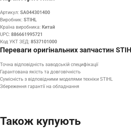
Артикул:
SA044301400
Виробник:
STIHL
Країна виробника:
Китай
UPC:
886661995721
Код УКТ ЗЕД:
8537101000
Переваги оригінальних запчастин STI
Точна відповідність заводській специфікації
Гарантована якість та довговічність
Сумісність з відповідними моделями техніки STIHL
Збереження гарантії на обладнання
Також купують