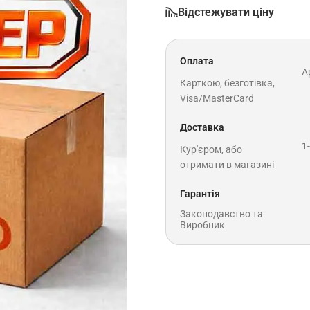
Відстежувати ціну
Оплата
A
Карткою, безготівка,
Visa/MasterCard
Доставка
1
Кур'єром, або
отримати в магазині
Гарантія
Законодавство та
Виробник