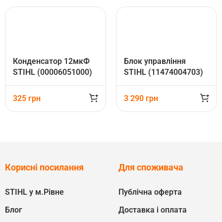
Конденсатор 12мкФ
Блок управління
STIHL (00006051000)
STIHL (11474004703)
325
грн
3 290
грн
Корисні посилання
Для споживача
STIHL у м.Рівне
Публічна оферта
Блог
Доставка і оплата