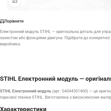
Натисніть, щоб збільшити
Порівняти
Електронний модуль STIHL — оригінальна деталь для упра
захистом або функціями двигуна. Підібрати до конкретної
виробника.
STIHL Електронний модуль — оригінал
STIHL Електронний модуль
(арт. SA044301400) — це оригі
паркової техніки STIHL. Виготовлена з високоякісних матер
Характеристики