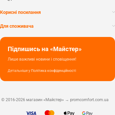
Корисні посилання
Для споживача
Підпишись на «Майстер»
Лише важливі новини і сповіщення!
Детальніше у
Політика конфіденційності
© 2016-2026 магазин «Майстер» → promcomfort.com.ua