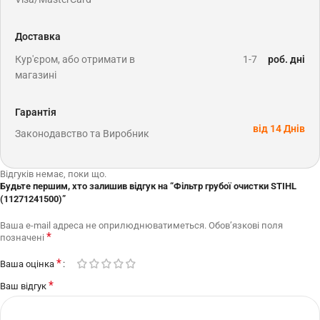
Доставка
Кур'єром, або отримати в
1-7
роб. дні
магазині
Гарантія
від 14 Днів
Законодавство та Виробник
Відгуків немає, поки що.
Будьте першим, хто залишив відгук на “Фільтр грубої очистки STIHL
(11271241500)”
Ваша e-mail адреса не оприлюднюватиметься.
Обов’язкові поля
*
позначені
*
Ваша оцінка
*
Ваш відгук