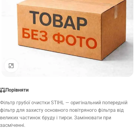
Натисніть, щоб збільшити
Порівняти
Фільтр грубої очистки STIHL — оригінальний попередній
фільтр для захисту основного повітряного фільтра від
великих частинок бруду і тирси. Замінювати при
засміченні.