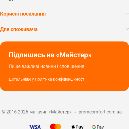
Корисні посилання
Для споживача
Підпишись на «Майстер»
Лише важливі новини і сповіщення!
Детальніше у
Політика конфіденційності
© 2016-2026 магазин «Майстер» → promcomfort.com.ua