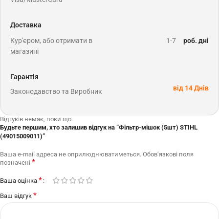
Доставка
Кур'єром, або отримати в
1-7
роб. дні
магазині
Гарантія
від 14 Днів
Законодавство та Виробник
Відгуків немає, поки що.
Будьте першим, хто залишив відгук на “Фільтр-мішок (5шт) STIHL
(49015009011)”
Ваша e-mail адреса не оприлюднюватиметься.
Обов’язкові поля
*
позначені
*
Ваша оцінка
*
Ваш відгук