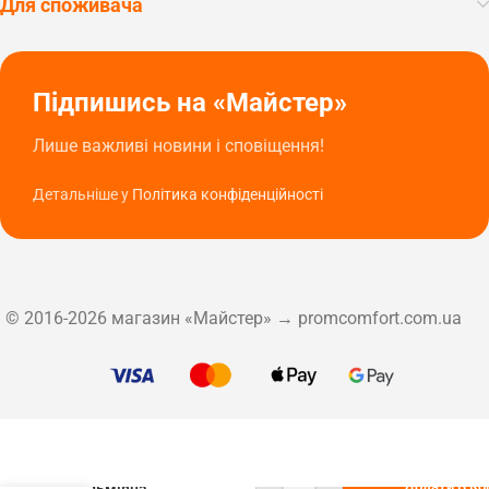
Для споживача
Підпишись на «Майстер»
Лише важливі новини і сповіщення!
Детальніше у
Політика конфіденційності
© 2016-2026 магазин «Майстер» → promcomfort.com.ua
Додати В К
Гальмівна