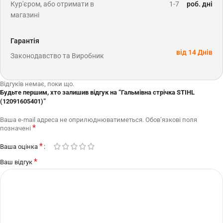
Кур'єром, або отримати в
1-7
роб. дні
магазині
Гарантія
від 14 Днів
Законодавство та Виробник
Відгуків немає, поки що.
Будьте першим, хто залишив відгук на “Гальмівна стрічка STIHL
(12091605401)”
Ваша e-mail адреса не оприлюднюватиметься.
Обов’язкові поля
*
позначені
*
Ваша оцінка
*
Ваш відгук