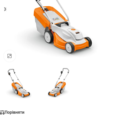
Натисніть, щоб збільшити
Порівняти