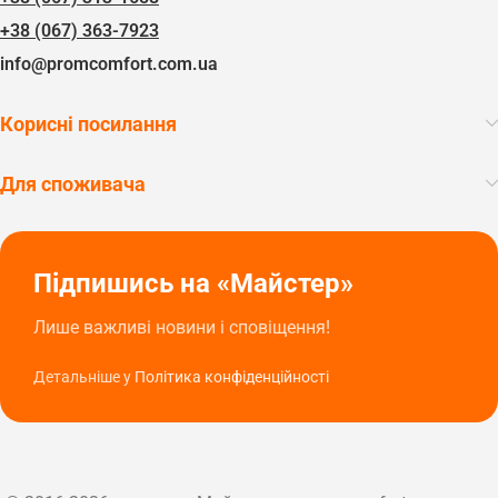
+38 (067) 363-7923
info@promcomfort.com.ua
Корисні посилання
Для споживача
Підпишись на «Майстер»
Лише важливі новини і сповіщення!
Детальніше у
Політика конфіденційності