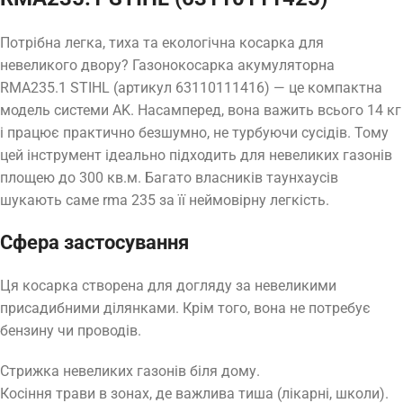
Потрібна легка, тиха та екологічна косарка для
невеликого двору? Газонокосарка акумуляторна
RMA235.1 STIHL (артикул 63110111416) — це компактна
модель системи AK. Насамперед, вона важить всього 14 кг
і працює практично безшумно, не турбуючи сусідів. Тому
цей інструмент ідеально підходить для невеликих газонів
площею до 300 кв.м. Багато власників таунхаусів
шукають саме rma 235 за її неймовірну легкість.
Сфера застосування
Ця косарка створена для догляду за невеликими
присадибними ділянками. Крім того, вона не потребує
бензину чи проводів.
Стрижка невеликих газонів біля дому.
Косіння трави в зонах, де важлива тиша (лікарні, школи).