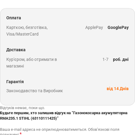
Оплата
Карткою, безготівка,
ApplePay
GooglePay
Visa/MasterCard
Доставка
Кур'єром, або отримати в
1-7
роб. дні
магазині
Гарантія
від 14 Днів
Законодавство та Виробник
Відгуків немає, поки що.
Будьте першим, хто залишив відгук на “Газонокосарка акумуляторна
RMA235.1 STIHL (63110111425)”
Ваша e-mail адреса не оприлюднюватиметься.
Обов’язкові поля
*
позначені