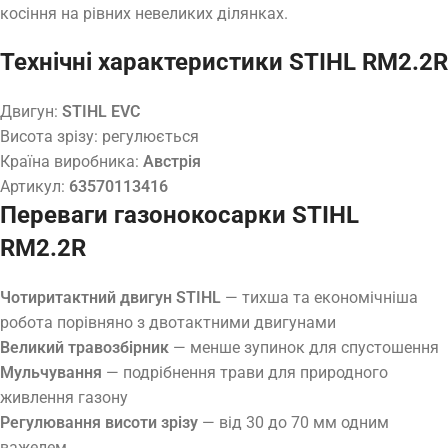
косіння на рівних невеликих ділянках.
Технічні характеристики STIHL RM2.2R
Двигун:
STIHL EVC
Висота зрізу: регулюється
Країна виробника:
Австрія
Артикул:
63570113416
Переваги газонокосарки STIHL
RM2.2R
Чотиритактний двигун STIHL
— тихша та економічніша
робота порівняно з двотактними двигунами
Великий травозбірник
— менше зупинок для спустошення
Мульчування
— подрібнення трави для природного
живлення газону
Регулювання висоти зрізу
— від 30 до 70 мм одним
важелем