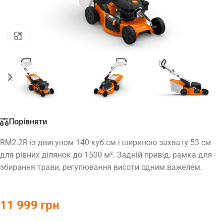
Натисніть, щоб збільшити
Порівняти
RM2.2R із двигуном 140 куб.см і шириною захвату 53 см
для рівних ділянок до 1500 м². Задній привід, рамка для
збирання трави, регулювання висоти одним важелем.
11 999
грн