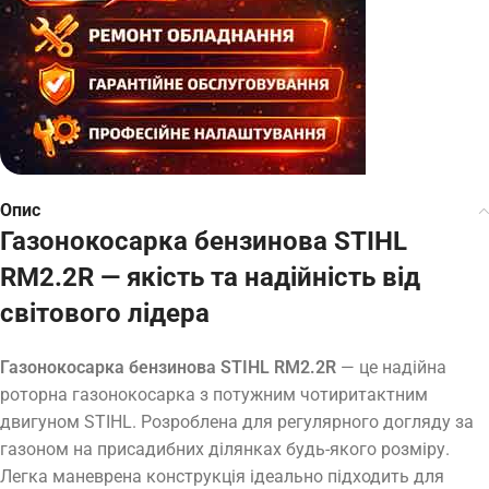
Опис
Газонокосарка бензинова STIHL
RM2.2R — якість та надійність від
світового лідера
Газонокосарка бензинова STIHL RM2.2R
— це надійна
роторна газонокосарка з потужним чотиритактним
двигуном STIHL. Розроблена для регулярного догляду за
газоном на присадибних ділянках будь-якого розміру.
Легка маневрена конструкція ідеально підходить для