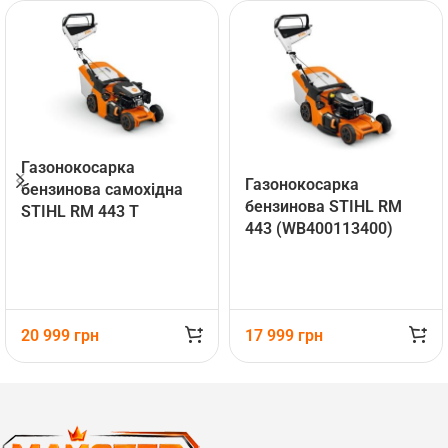
Газонокосарка
Газонокосарка
бензинова самохідна
бензинова STIHL RM
STIHL RM 443 T
443 (WB400113400)
(WB400113410)
20 999
грн
17 999
грн