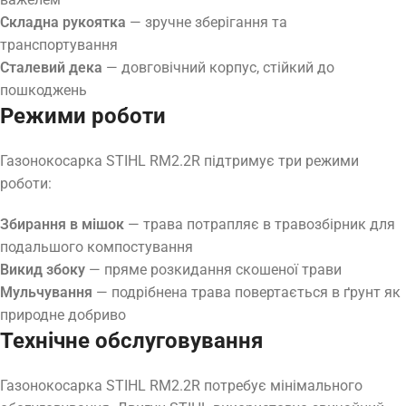
Складна рукоятка
— зручне зберігання та
транспортування
Сталевий дека
— довговічний корпус, стійкий до
пошкоджень
Режими роботи
Газонокосарка STIHL RM2.2R підтримує три режими
роботи:
Збирання в мішок
— трава потрапляє в травозбірник для
подальшого компостування
Викид збоку
— пряме розкидання скошеної трави
Мульчування
— подрібнена трава повертається в ґрунт як
природне добриво
Технічне обслуговування
Газонокосарка STIHL RM2.2R потребує мінімального