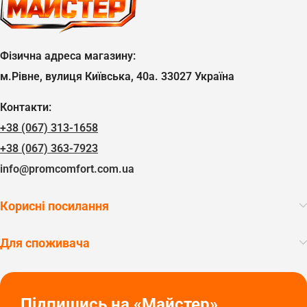
Фізична адреса магазину:
м.Рівне, вулиця Київська, 40а. 33027 Україна
Контакти:
+38 (067) 313-1658
+38 (067) 363-7923
info@promcomfort.com.ua
Корисні посилання
Для споживача
Підпишись на «Майстер»