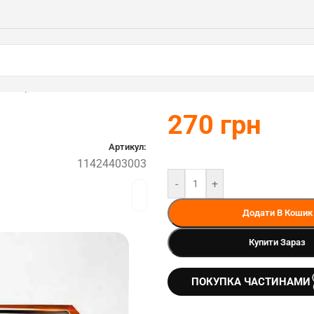
403003)
270
грн
Артикул:
11424403003
-
+
Додати В Кошик
Купити Зараз
ПОКУПКА ЧАСТИНАМИ