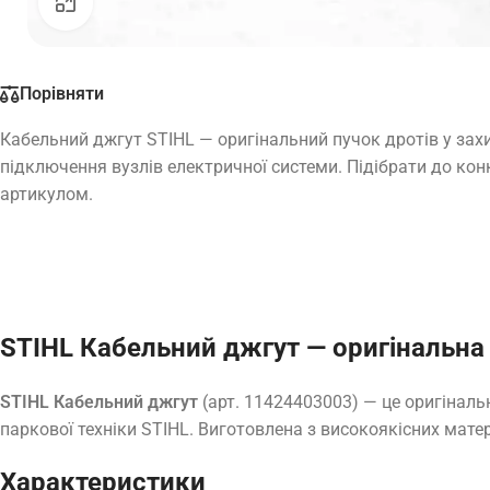
Натисніть, щоб збільшити
Порівняти
Кабельний джгут STIHL — оригінальний пучок дротів у захи
підключення вузлів електричної системи. Підібрати до кон
артикулом.
STIHL Кабельний джгут — оригінальна
STIHL Кабельний джгут
(арт. 11424403003) — це оригіналь
паркової техніки STIHL. Виготовлена з високоякісних матер
Характеристики