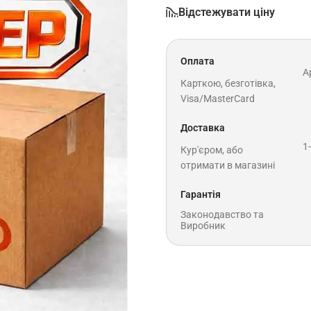
Відстежувати ціну
Оплата
A
Карткою, безготівка,
Visa/MasterCard
Доставка
1
Кур'єром, або
отримати в магазині
Гарантія
Законодавство та
Виробник