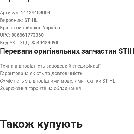
Артикул:
11424403003
Виробник:
STIHL
Країна виробника:
Україна
UPC:
886661773060
Код УКТ ЗЕД:
8544429098
Переваги оригінальних запчастин STI
Точна відповідність заводській специфікації
Гарантована якість та довговічність
Сумісність з відповідними моделями техніки STIHL
Збереження гарантії на обладнання
Також купують