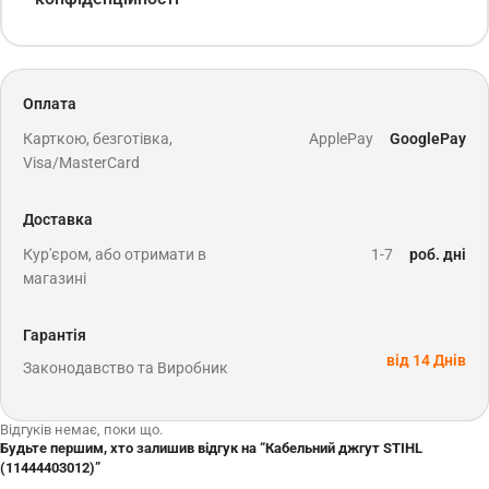
Оплата
Карткою, безготівка,
ApplePay
GooglePay
Visa/MasterCard
Доставка
Кур'єром, або отримати в
1-7
роб. дні
магазині
Гарантія
від 14 Днів
Законодавство та Виробник
Відгуків немає, поки що.
Будьте першим, хто залишив відгук на “Кабельний джгут STIHL
(11444403012)”