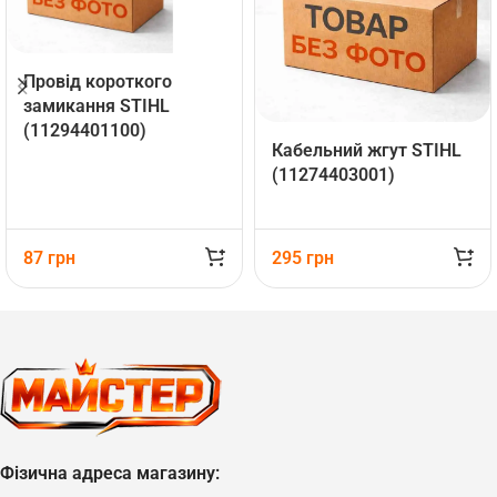
Провід короткого
замикання STIHL
(11294401100)
Кабельний жгут STIHL
(11274403001)
87
грн
295
грн
Фізична адреса магазину: