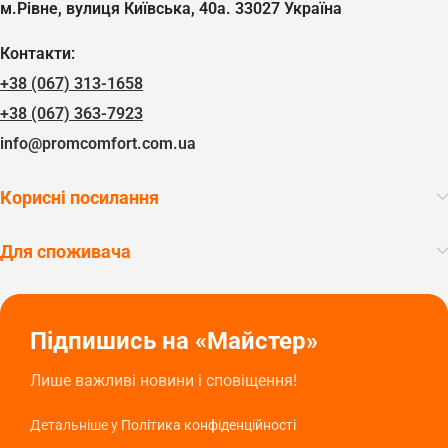
м.Рівне, вулиця Київська, 40а. 33027 Україна
Контакти:
+38 (067) 313-1658
+38 (067) 363-7923
info@promcomfort.com.ua
Корисні посилання
Для споживача
Підпишись на «Майстер»
Лише важливі новини і сповіщення!
Детальніше у
Політика конфіденційності