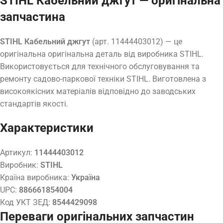
STIHL Кабельний джгут — оригінальна
запчастина
STIHL Кабельний джгут
(арт. 11444403012) — це
оригінальна оригінальна деталь від виробника STIHL.
Використовується для технічного обслуговування та
ремонту садово-паркової техніки STIHL. Виготовлена з
високоякісних матеріалів відповідно до заводських
стандартів якості.
Характеристики
Артикул:
11444403012
Виробник:
STIHL
Країна виробника:
Україна
UPC:
886661854004
Код УКТ ЗЕД:
8544429098
Переваги оригінальних запчастин