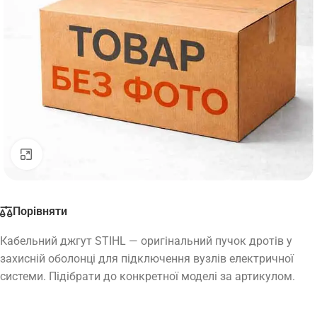
Натисніть, щоб збільшити
Порівняти
Кабельний джгут STIHL — оригінальний пучок дротів у
захисній оболонці для підключення вузлів електричної
системи. Підібрати до конкретної моделі за артикулом.