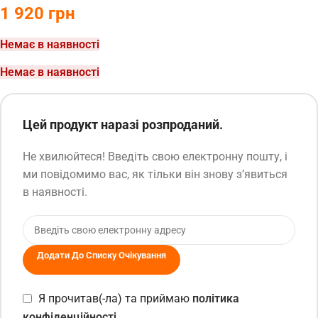
1 920
грн
Немає в наявності
Немає в наявності
Цей продукт наразі розпроданий.
Не хвилюйтеся! Введіть свою електронну пошту, і
ми повідомимо вас, як тільки він знову з’явиться
в наявності.
Додати До Списку Очікування
Я прочитав(-ла) та приймаю
політика
конфіденційності