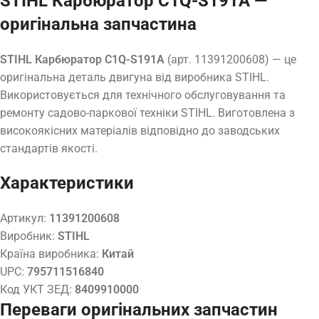
STIHL Карбюратор C1Q-S191А —
оригінальна запчастина
STIHL Карбюратор C1Q-S191А
(арт. 11391200608) — це
оригінальна деталь двигуна від виробника STIHL.
Використовується для технічного обслуговування та
ремонту садово-паркової техніки STIHL. Виготовлена з
високоякісних матеріалів відповідно до заводських
стандартів якості.
Характеристики
Артикул:
11391200608
Виробник:
STIHL
Країна виробника:
Китай
UPC:
795711516840
Код УКТ ЗЕД:
8409910000
Переваги оригінальних запчастин