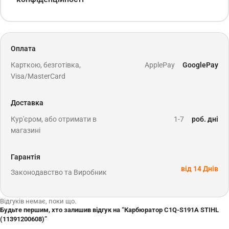
Оплата
Карткою, безготівка,
ApplePay
GooglePay
Visa/MasterCard
Доставка
Кур'єром, або отримати в
1-7
роб. дні
магазині
Гарантія
від 14 Днів
Законодавство та Виробник
Відгуків немає, поки що.
Будьте першим, хто залишив відгук на “Карбюратор C1Q-S191А STIHL
(11391200608)”