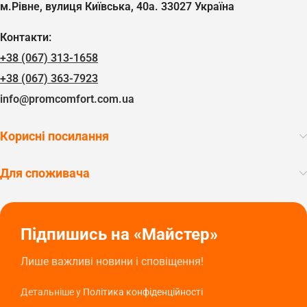
м.Рівне, вулиця Київська, 40а. 33027 Україна
Контакти:
+38 (067) 313-1658
+38 (067) 363-7923
info@promcomfort.com.ua
Корисні посилання
Для споживача
Підпишись на «Майстер»
Лише важливі новини і сповіщення!
Детальніше у
Політика конфіденційності