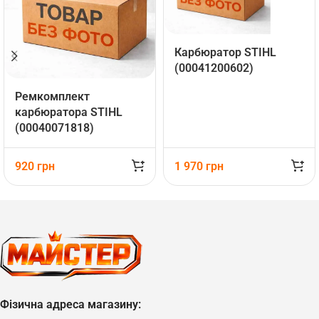
Карбюратор STIHL
(00041200602)
Ремкомплект
карбюратора STIHL
(00040071818)
920
грн
1 970
грн
Фізична адреса магазину: