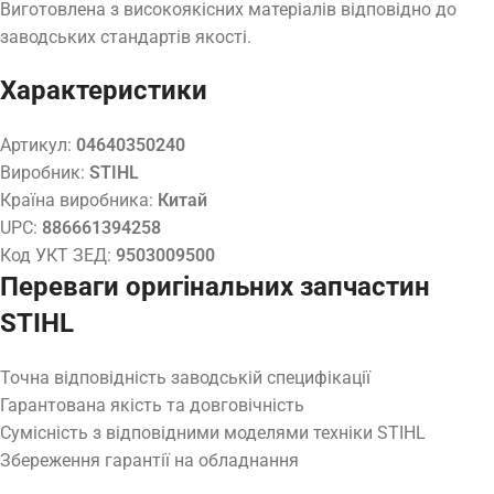
Виготовлена з високоякісних матеріалів відповідно до
заводських стандартів якості.
Характеристики
Артикул:
04640350240
Виробник:
STIHL
Країна виробника:
Китай
UPC:
886661394258
Код УКТ ЗЕД:
9503009500
Переваги оригінальних запчастин
STIHL
Точна відповідність заводській специфікації
Гарантована якість та довговічність
Сумісність з відповідними моделями техніки STIHL
Збереження гарантії на обладнання