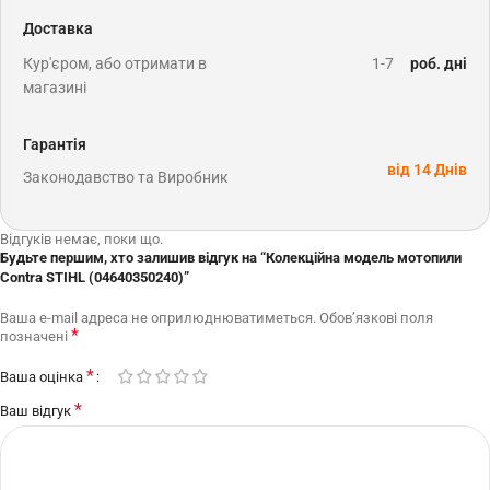
Доставка
Кур'єром, або отримати в
1-7
роб. дні
магазині
Гарантія
від 14 Днів
Законодавство та Виробник
Відгуків немає, поки що.
Будьте першим, хто залишив відгук на “Колекційна модель мотопили
Contra STIHL (04640350240)”
Ваша e-mail адреса не оприлюднюватиметься.
Обов’язкові поля
*
позначені
*
Ваша оцінка
*
Ваш відгук