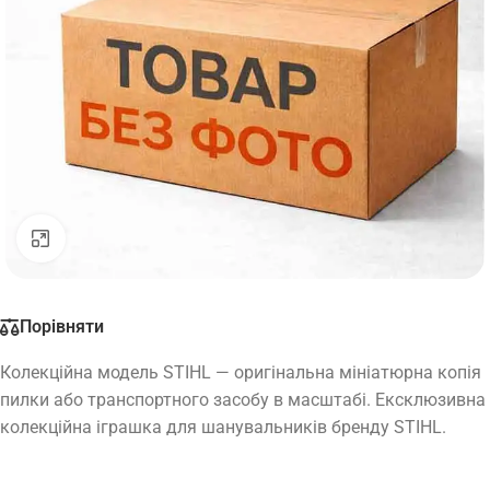
Натисніть, щоб збільшити
Порівняти
Колекційна модель STIHL — оригінальна мініатюрна копія
пилки або транспортного засобу в масштабі. Ексклюзивна
колекційна іграшка для шанувальників бренду STIHL.