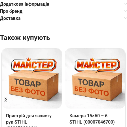
Додаткова інформація
Про бренд
Доставка
Також купують
Пристрій для захисту
Камера 15×60 – 6
рук STIHL
STIHL (00007046700)