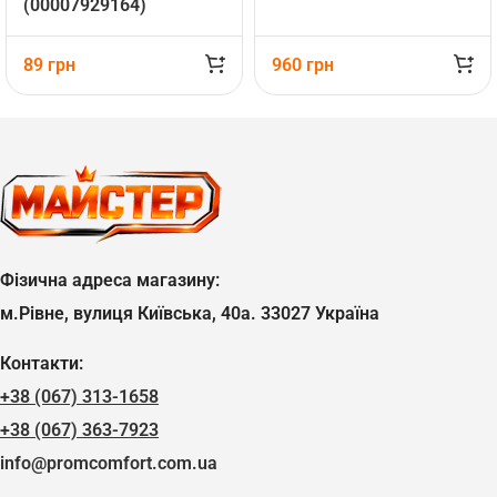
(00007929164)
89
грн
960
грн
Фізична адреса магазину:
м.Рівне, вулиця Київська, 40а. 33027 Україна
Контакти:
+38 (067) 313-1658
+38 (067) 363-7923
info@promcomfort.com.ua