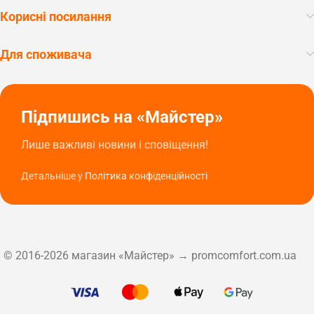
Корисні посилання
Для споживача
Підпишись на «Майстер»
Лише важливі новини і сповіщення!
Детальніше у
Політика конфіденційності
© 2016-2026 магазин «Майстер» → promcomfort.com.ua