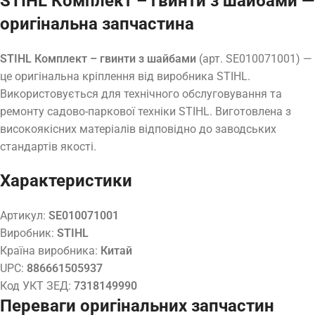
STIHL Комплект – гвинти з шайбами —
оригінальна запчастина
STIHL Комплект – гвинти з шайбами
(арт. SE010071001) —
це оригінальна кріплення від виробника STIHL.
Використовується для технічного обслуговування та
ремонту садово-паркової техніки STIHL. Виготовлена з
високоякісних матеріалів відповідно до заводських
стандартів якості.
Характеристики
Артикул:
SE010071001
Виробник:
STIHL
Країна виробника:
Китай
UPC:
886661505937
Код УКТ ЗЕД:
7318149990
Переваги оригінальних запчастин