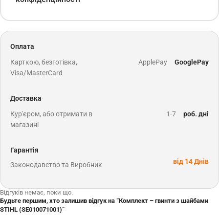
Оплата
Карткою, безготівка,
ApplePay
GooglePay
Visa/MasterCard
Доставка
Кур'єром, або отримати в
1-7
роб. дні
магазині
Гарантія
від 14 Днів
Законодавство та Виробник
Відгуків немає, поки що.
Будьте першим, хто залишив відгук на “Комплект – гвинти з шайбами
STIHL (SE010071001)”