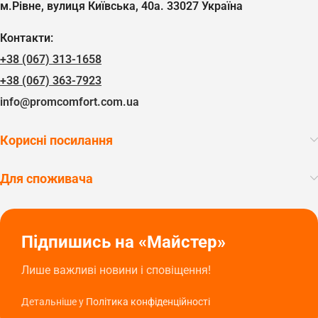
м.Рівне, вулиця Київська, 40а. 33027 Україна
Контакти:
+38 (067) 313-1658
+38 (067) 363-7923
info@promcomfort.com.ua
Корисні посилання
Для споживача
Підпишись на «Майстер»
Лише важливі новини і сповіщення!
Детальніше у
Політика конфіденційності