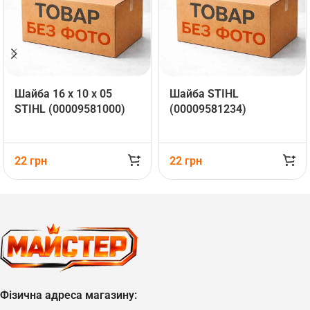
Шайба 16 х 10 х 05
Шайба STIHL
STIHL (00009581000)
(00009581234)
22
грн
22
грн
Фізична адреса магазину: