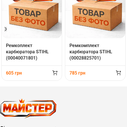
Ремкоплект
Ремкомплект
карбюратора STIHL
карбюратора STIHL
(00040071801)
(00028825701)
605
грн
785
грн