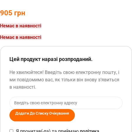
905
грн
Немає в наявності
Немає в наявності
Цей продукт наразі розпроданий.
Не хвилюйтеся! Введіть свою електронну пошту, і
ми повідомимо вас, як тільки він знову з’явиться
в наявності.
Додати До Списку Очікування
Я прочитав(-ла) та приймаю
політика