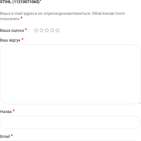
STIHL (11210071063)”
Ваша e-mail адреса не оприлюднюватиметься.
Обов’язкові поля
*
позначені
*
Ваша оцінка
*
Ваш відгук
*
Назва
*
Email