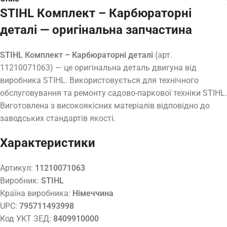
STIHL Комплект – Карбюраторні
деталі — оригінальна запчастина
STIHL Комплект – Карбюраторні деталі
(арт.
11210071063) — це оригінальна деталь двигуна від
виробника STIHL. Використовується для технічного
обслуговування та ремонту садово-паркової техніки STIHL.
Виготовлена з високоякісних матеріалів відповідно до
заводських стандартів якості.
Характеристики
Артикул:
11210071063
Виробник:
STIHL
Країна виробника:
Німеччина
UPC:
795711493998
Код УКТ ЗЕД:
8409910000