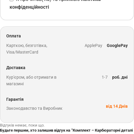
конфіденційності
Оплата
Карткою, безготівка,
ApplePay
GooglePay
Visa/MasterCard
Доставка
Кур'єром, або отримати в
1-7
роб. дні
магазині
Гарантія
від 14 Днів
Законодавство та Виробник
Відгуків немає, поки що.
Будьте першим, хто залишив відгук на “Комплект – Карбюраторні деталі