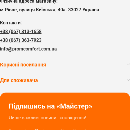
Фізична адреса магазину:
м.Рівне, вулиця Київська, 40а. 33027 Україна
Контакти:
+38 (067) 313-1658
+38 (067) 363-7923
info@promcomfort.com.ua
Корисні посилання
Для споживача
Підпишись на «Майстер»
Лише важливі новини і сповіщення!