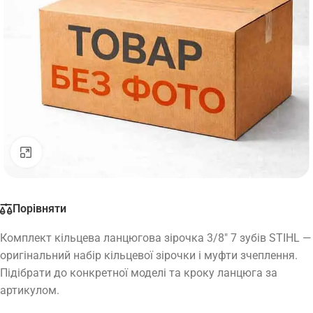
Натисніть, щоб збільшити
Порівняти
Комплект кільцева ланцюгова зірочка 3/8″ 7 зубів STIHL —
оригінальний набір кільцевої зірочки і муфти зчеплення.
Підібрати до конкретної моделі та кроку ланцюга за
артикулом.