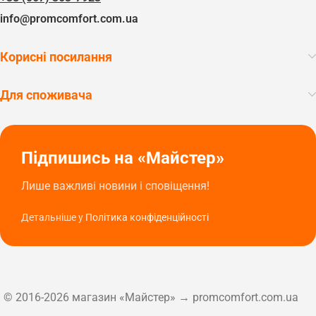
info@promcomfort.com.ua
Корисні посилання
Для споживача
Підпишись на «Майстер»
Лише важливі новини і сповіщення!
Детальніше у
Політика конфіденційності
© 2016-2026 магазин «Майстер» → promcomfort.com.ua