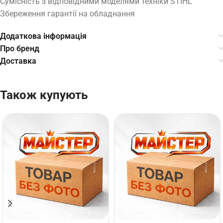
Сумісність з відповідними моделями техніки STIHL
Збереження гарантії на обладнання
Додаткова інформація
Про бренд
Доставка
Також купують