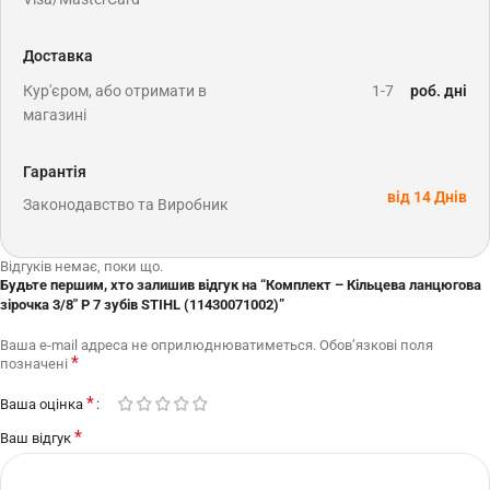
Доставка
Кур'єром, або отримати в
1-7
роб. дні
магазині
Гарантія
від 14 Днів
Законодавство та Виробник
Відгуків немає, поки що.
Будьте першим, хто залишив відгук на “Комплект – Кільцева ланцюгова
зірочка 3/8″ Р 7 зубів STIHL (11430071002)”
Ваша e-mail адреса не оприлюднюватиметься.
Обов’язкові поля
*
позначені
*
Ваша оцінка
*
Ваш відгук