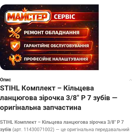
Опис
STIHL Комплект – Кільцева
ланцюгова зірочка 3/8″ Р 7 зубів —
оригінальна запчастина
STIHL Комплект – Кільцева ланцюгова зірочка 3/8″ Р 7
зубів
(арт. 11430071002) — це оригінальна передавальний