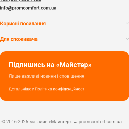
info@promcomfort.com.ua
Корисні посилання
Для споживача
Підпишись на «Майстер»
Лише важливі новини і сповіщення!
Детальніше у
Політика конфіденційності
© 2016-2026 магазин «Майстер» → promcomfort.com.ua