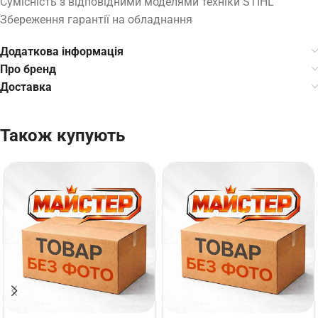
Сумісність з відповідними моделями техніки STIHL
Збереження гарантії на обладнання
Додаткова інформація
Про бренд
Доставка
Також купують