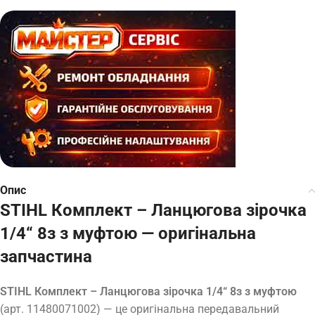
Опис
STIHL Комплект – Ланцюгова зірочка
1/4“ 8з з муфтою — оригінальна
запчастина
STIHL Комплект – Ланцюгова зірочка 1/4“ 8з з муфтою
(арт. 11480071002) — це оригінальна передавальний