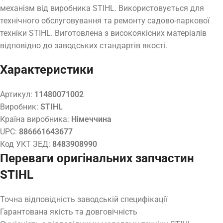
механізм від виробника STIHL. Використовується для
технічного обслуговування та ремонту садово-паркової
техніки STIHL. Виготовлена з високоякісних матеріалів
відповідно до заводських стандартів якості.
Характеристики
Артикул:
11480071002
Виробник:
STIHL
Країна виробника:
Німеччина
UPC:
886661643677
Код УКТ ЗЕД:
8483908990
Переваги оригінальних запчастин
STIHL
Точна відповідність заводській специфікації
Гарантована якість та довговічність