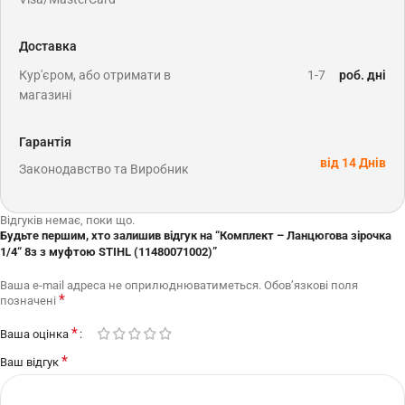
Доставка
Кур'єром, або отримати в
1-7
роб. дні
магазині
Гарантія
від 14 Днів
Законодавство та Виробник
Відгуків немає, поки що.
Будьте першим, хто залишив відгук на “Комплект – Ланцюгова зірочка
1/4“ 8з з муфтою STIHL (11480071002)”
Ваша e-mail адреса не оприлюднюватиметься.
Обов’язкові поля
*
позначені
*
Ваша оцінка
*
Ваш відгук