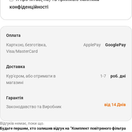
конфіденційності
Оплата
Карткою, безготівка,
ApplePay
GooglePay
Visa/MasterCard
Доставка
Кур'єром, або отримати в
1-7
роб. дні
магазині
Гарантія
від 14 Днів
Законодавство та Виробник
Відгуків немає, поки що.
Будьте першим, хто залишив відгук на “Комплект повітряного фільтра