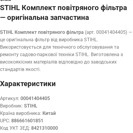
STIHL Комплект повітряного фільтра
— оригінальна запчастина
STIHL Комплект повітряного фільтра
(арт. 00041404405) —
це оригінальна фільтр від виробника STIHL.
Використовується для технічного обслуговування та
ремонту садово-паркової техніки STIHL. Виготовлена з
високоякісних матеріалів відповідно до заводських
стандартів якості.
Характеристики
Артикул:
00041404405
Виробник:
STIHL
Країна виробника:
Китай
UPC:
886661601851
Код УКТ ЗЕД:
8421310000