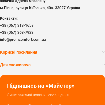
Фізична адреса магазину:
м.Рівне, вулиця Київська, 40а. 33027 Україна
Контакти:
+38 (067) 313-1658
+38 (067) 363-7923
info@promcomfort.com.ua
Корисні посилання
Для споживача
Підпишись на «Майстер»
Лише важливі новини і сповіщення!