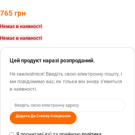
765
грн
Немає в наявності
Немає в наявності
Цей продукт наразі розпроданий.
Не хвилюйтеся! Введіть свою електронну пошту, і
ми повідомимо вас, як тільки він знову з’явиться
в наявності.
Додати До Списку Очікування
Я прочитав(-ла) та приймаю
політика