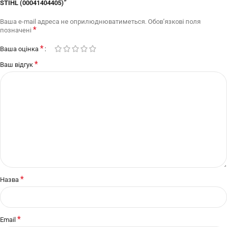
STIHL (00041404405)”
Ваша e-mail адреса не оприлюднюватиметься.
Обов’язкові поля
*
позначені
*
Ваша оцінка
*
Ваш відгук
*
Назва
*
Email