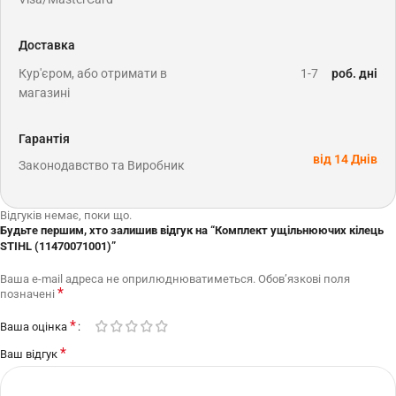
Доставка
Кур'єром, або отримати в
1-7
роб. дні
магазині
Гарантія
від 14 Днів
Законодавство та Виробник
Відгуків немає, поки що.
Будьте першим, хто залишив відгук на “Комплект ущільнюючих кілець
STIHL (11470071001)”
Ваша e-mail адреса не оприлюднюватиметься.
Обов’язкові поля
*
позначені
*
Ваша оцінка
*
Ваш відгук