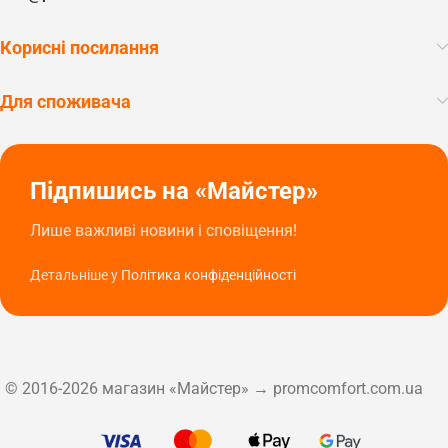
Корисні посилання
Для споживача
Підпишись на «Майстер»
Лише важливі новини і сповіщення!
Детальніше у
Політика конфіденційності
© 2016-2026 магазин «Майстер» → promcomfort.com.ua