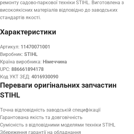
ремонту садово-паркової техніки STIHL. Виготовлена з
високоякісних матеріалів відповідно до заводських
стандартів якості.
Характеристики
Артикул:
11470071001
Виробник:
STIHL
Країна виробника:
Німеччина
UPC:
886661894178
Код УКТ ЗЕД:
4016930090
Переваги оригінальних запчастин
STIHL
Точна відповідність заводській специфікації
Гарантована якість та довговічність
Сумісність з відповідними моделями техніки STIHL
Збереження гарантії на обладнання