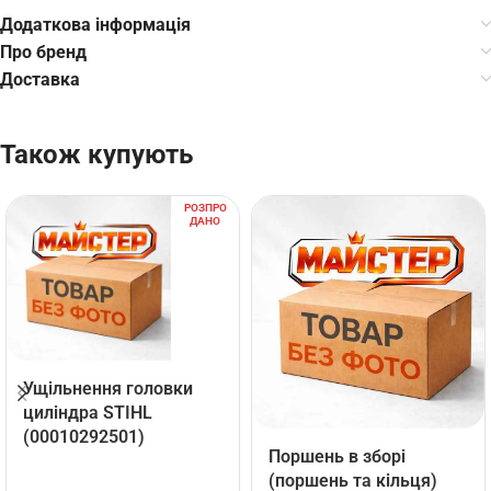
Додаткова інформація
Про бренд
Доставка
Також купують
РОЗПРО
ДАНО
Ущільнення головки
циліндра STIHL
(00010292501)
Поршень в зборі
(поршень та кільця)