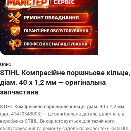
Опис
STIHL Компресійне поршньове кільце,
діам. 40 х 1,2 мм — оригінальна
запчастина
STIHL Компресійне поршньове кільце, діам. 40 х 1,2 мм
(арт. 41470343003) — це оригінальна деталь двигуна від
виробника STIHL. Використовується для технічного
обслуговування та ремонту садово-паркової техніки STIHL.