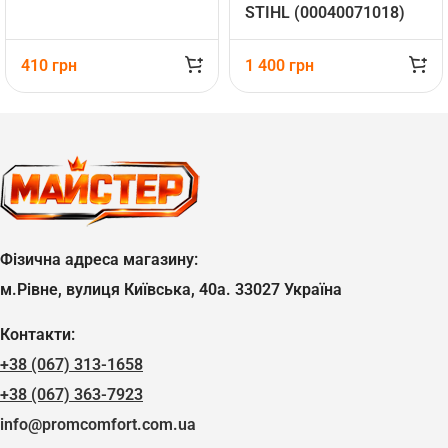
STIHL (00040071018)
410
грн
1 400
грн
Фізична адреса магазину:
м.Рівне, вулиця Київська, 40а. 33027 Україна
Контакти:
+38 (067) 313-1658
+38 (067) 363-7923
info@promcomfort.com.ua