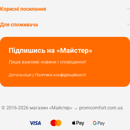
Корисні посилання
Для споживача
Підпишись на «Майстер»
Лише важливі новини і сповіщення!
Детальніше у
Політика конфіденційності
© 2016-2026 магазин «Майстер» → promcomfort.com.ua