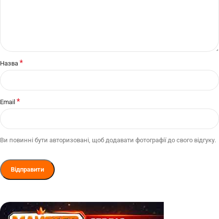
*
Назва
*
Email
Ви повинні бути авторизовані, щоб додавати фотографії до свого відгуку.