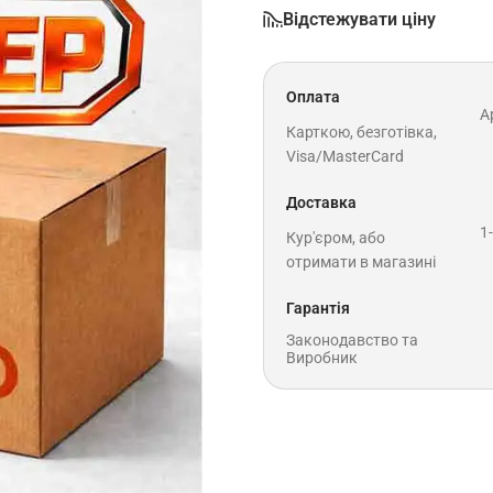
Відстежувати ціну
Оплата
A
Карткою, безготівка,
Visa/MasterCard
Доставка
1
Кур'єром, або
отримати в магазині
Гарантія
Законодавство та
Виробник