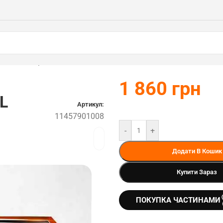
(11457901008)
1 860
грн
L
Артикул:
11457901008
-
+
Додати В Кошик
Купити Зараз
ПОКУПКА ЧАСТИНАМИ