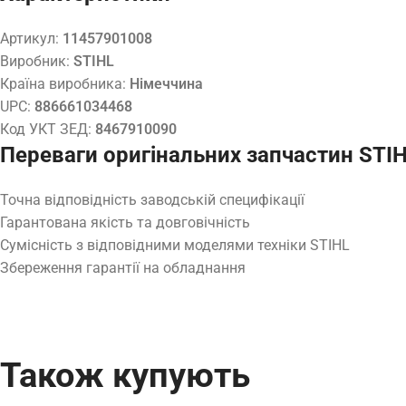
Артикул:
11457901008
Виробник:
STIHL
Країна виробника:
Німеччина
UPC:
886661034468
Код УКТ ЗЕД:
8467910090
Переваги оригінальних запчастин STI
Точна відповідність заводській специфікації
Гарантована якість та довговічність
Сумісність з відповідними моделями техніки STIHL
Збереження гарантії на обладнання
Також купують