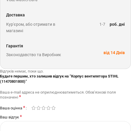
Доставка
Кур'єром, або отримати в
1-7
роб. дні
магазині
Гарантія
від 14 Днів
Законодавство та Виробник
Відгуків немає, поки що.
Будьте першим, хто залишив відгук на “Корпус вентилятора STIHL
(11470801800)”
Ваша e-mail адреса не оприлюднюватиметься.
Обов’язкові поля
*
позначені
*
Ваша оцінка
*
Ваш відгук