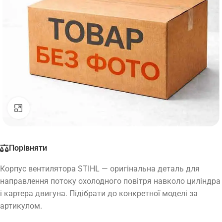
Натисніть, щоб збільшити
Порівняти
Корпус вентилятора STIHL — оригінальна деталь для
направлення потоку охолодного повітря навколо циліндра
і картера двигуна. Підібрати до конкретної моделі за
артикулом.