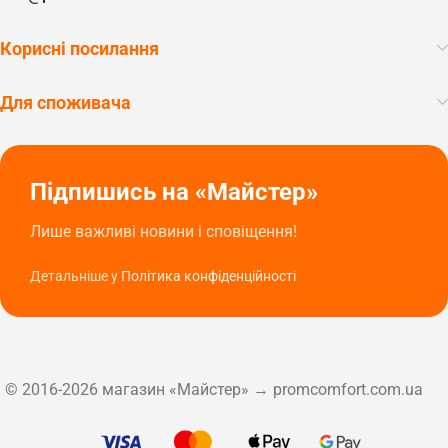
Корисні посилання
Для споживача
Підпишись на «Майстер»
Лише важливі новини і сповіщення!
Детальніше у
Політика конфіденційності
© 2016-2026 магазин «Майстер» → promcomfort.com.ua