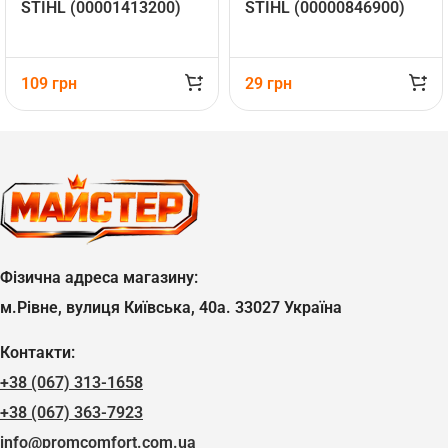
STIHL (00001413200)
STIHL (00000846900)
109
грн
29
грн
Фізична адреса магазину:
м.Рівне, вулиця Київська, 40а. 33027 Україна
Контакти:
+38 (067) 313-1658
+38 (067) 363-7923
info@promcomfort.com.ua