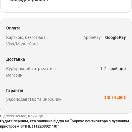
Оплата
Карткою, безготівка,
ApplePay
GooglePay
Visa/MasterCard
Доставка
Кур'єром, або отримати в
1-7
роб. дні
магазині
Гарантія
від 14 Днів
Законодавство та Виробник
Відгуків немає, поки що.
Будьте першим, хто залишив відгук на “Корпус вентилятора з пусковим
пристроєм STIHL (11220802110)”