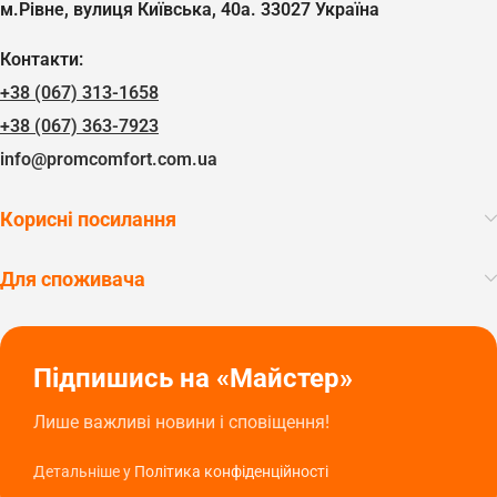
м.Рівне, вулиця Київська, 40а. 33027 Україна
Контакти:
+38 (067) 313-1658
+38 (067) 363-7923
info@promcomfort.com.ua
Корисні посилання
Для споживача
Підпишись на «Майстер»
Лише важливі новини і сповіщення!
Детальніше у
Політика конфіденційності