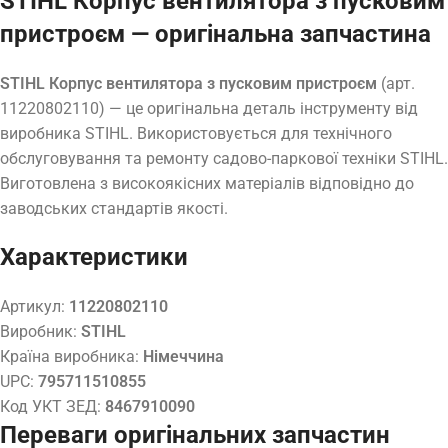
STIHL Корпус вентилятора з пусковим
пристроєм — оригінальна запчастина
STIHL Корпус вентилятора з пусковим пристроєм
(арт.
11220802110) — це оригінальна деталь інструменту від
виробника STIHL. Використовується для технічного
обслуговування та ремонту садово-паркової техніки STIHL.
Виготовлена з високоякісних матеріалів відповідно до
заводських стандартів якості.
Характеристики
Артикул:
11220802110
Виробник:
STIHL
Країна виробника:
Німеччина
UPC:
795711510855
Код УКТ ЗЕД:
8467910090
Переваги оригінальних запчастин