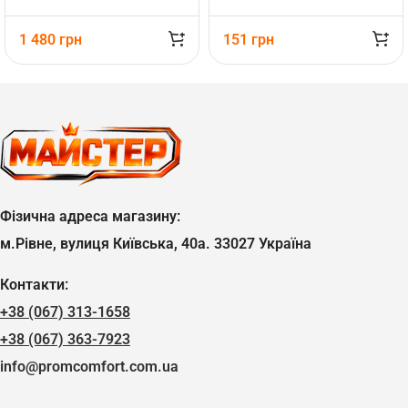
1 480
грн
151
грн
Фізична адреса магазину:
м.Рівне, вулиця Київська, 40а. 33027 Україна
Контакти:
+38 (067) 313-1658
+38 (067) 363-7923
info@promcomfort.com.ua