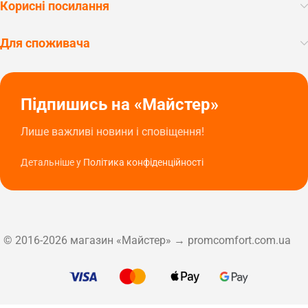
Корисні посилання
Для споживача
Підпишись на «Майстер»
Лише важливі новини і сповіщення!
Детальніше у
Політика конфіденційності
© 2016-2026 магазин «Майстер» → promcomfort.com.ua