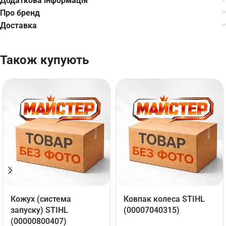
Додаткова інформація
Про бренд
Доставка
Також купують
Кожух (система
Ковпак колеса STIHL
запуску) STIHL
(00007040315)
(00000800407)