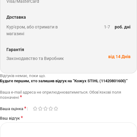
Visa/MasterCard
Доставка
Кур'єром, або отримати в
1-7
роб. дні
магазині
Гарантія
від 14 Днів
Законодавство та Виробник
Відгуків немає, поки що.
Будьте першим, хто залишив відгук на “Кожух STIHL (11420801600)”
Ваша e-mail адреса не оприлюднюватиметься.
Обов’язкові поля
*
позначені
*
Ваша оцінка
*
Ваш відгук