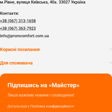
м.Рівне, вулиця Київська, 40а. 33027 Україна
Контакти:
+38 (067) 313-1658
+38 (067) 363-7923
info@promcomfort.com.ua
Корисні посилання
Для споживача
Підпишись на «Майстер»
Лише важливі новини і сповіщення!
Детальніше у
Політика конфіденційності