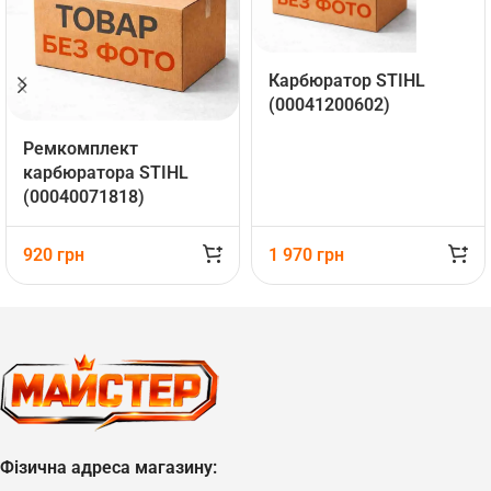
Карбюратор STIHL
(00041200602)
Ремкомплект
карбюратора STIHL
(00040071818)
920
грн
1 970
грн
Фізична адреса магазину: