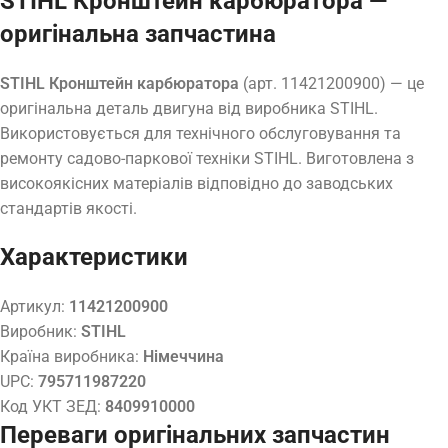
STIHL Кронштейн карбюратора —
оригінальна запчастина
STIHL Кронштейн карбюратора
(арт. 11421200900) — це
оригінальна деталь двигуна від виробника STIHL.
Використовується для технічного обслуговування та
ремонту садово-паркової техніки STIHL. Виготовлена з
високоякісних матеріалів відповідно до заводських
стандартів якості.
Характеристики
Артикул:
11421200900
Виробник:
STIHL
Країна виробника:
Німеччина
UPC:
795711987220
Код УКТ ЗЕД:
8409910000
Переваги оригінальних запчастин