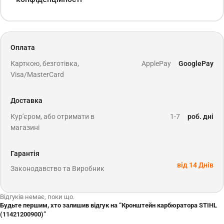
Оплата
Карткою, безготівка,
ApplePay
GooglePay
Visa/MasterCard
Доставка
Кур'єром, або отримати в
1-7
роб. дні
магазині
Гарантія
від 14 Днів
Законодавство та Виробник
Відгуків немає, поки що.
Будьте першим, хто залишив відгук на “Кронштейн карбюратора STIHL
(11421200900)”