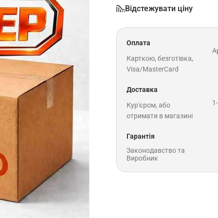
Відстежувати ціну
Оплата
A
Карткою, безготівка,
Visa/MasterCard
Доставка
1
Кур'єром, або
отримати в магазині
Гарантія
Законодавство та
Виробник