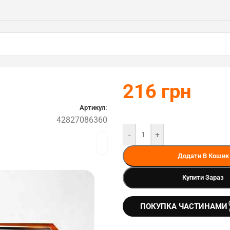
216
грн
Артикул:
42827086360
-
+
Додати В Кошик
Купити Зараз
ПОКУПКА ЧАСТИНАМИ