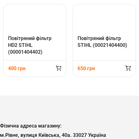
Повітряний фільтр
Повітряний фільтр
HD2 STIHL
STIHL (00021404400)
(00001404402)
400
грн
650
грн
Фізична адреса магазину:
м.Рівне, вулиця Київська, 40а. 33027 Україна