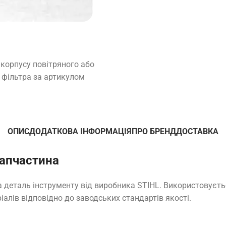
корпусу повітряного або
у фільтра за артикулом
ОПИС
ДОДАТКОВА ІНФОРМАЦІЯ
ПРО БРЕНД
ДОСТАВКА
запчастина
а деталь інструменту від виробника STIHL. Використовуєть
іалів відповідно до заводських стандартів якості.