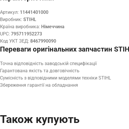
Артикул:
11441401000
Виробник:
STIHL
Країна виробника:
Німеччина
UPC:
795711952273
Код УКТ ЗЕД:
8467990090
Переваги оригінальних запчастин STI
Точна відповідність заводській специфікації
Гарантована якість та довговічність
Сумісність з відповідними моделями техніки STIHL
Збереження гарантії на обладнання
Також купують