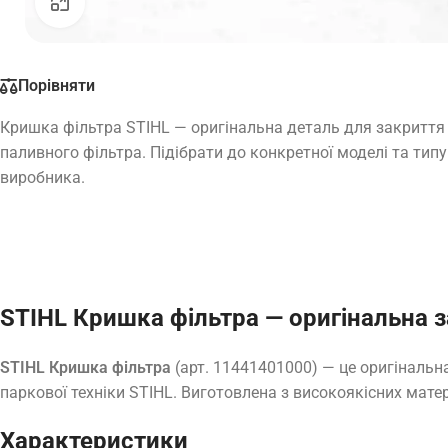
Натисніть, щоб збільшити
Порівняти
Кришка фільтра STIHL — оригінальна деталь для закриття 
паливного фільтра. Підібрати до конкретної моделі та тип
виробника.
STIHL Кришка фільтра — оригінальна 
STIHL Кришка фільтра
(арт. 11441401000) — це оригінальн
паркової техніки STIHL. Виготовлена з високоякісних матер
Характеристики