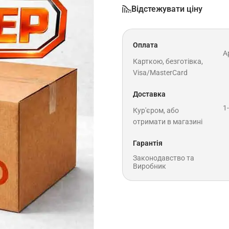
Відстежувати ціну
Оплата
A
Карткою, безготівка,
Visa/MasterCard
Доставка
1
Кур'єром, або
отримати в магазині
Гарантія
Законодавство та
Виробник