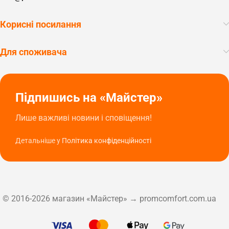
Корисні посилання
Для споживача
Підпишись на «Майстер»
Лише важливі новини і сповіщення!
Детальніше у
Політика конфіденційності
© 2016-2026 магазин «Майстер» → promcomfort.com.ua