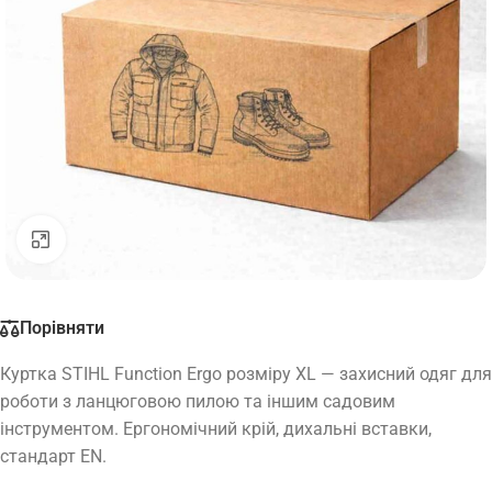
Натисніть, щоб збільшити
Порівняти
Куртка STIHL Function Ergo розміру XL — захисний одяг для
роботи з ланцюговою пилою та іншим садовим
інструментом. Ергономічний крій, дихальні вставки,
стандарт EN.