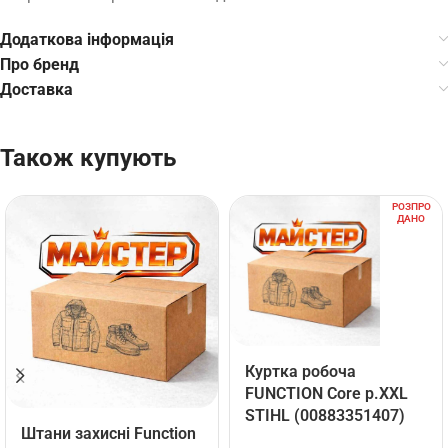
Додаткова інформація
Про бренд
Доставка
Також купують
РОЗПРО
ДАНО
Куртка робоча
FUNCTION Core р.ХХL
STIHL (00883351407)
Штани захисні Function