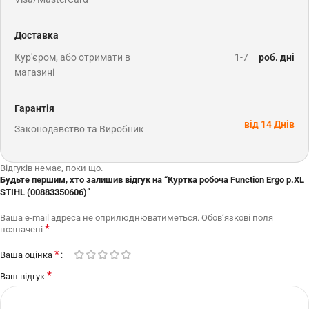
Доставка
Кур'єром, або отримати в
1-7
роб. дні
магазині
Гарантія
від 14 Днів
Законодавство та Виробник
Відгуків немає, поки що.
Будьте першим, хто залишив відгук на “Куртка робоча Function Ergo р.XL
STIHL (00883350606)”
Ваша e-mail адреса не оприлюднюватиметься.
Обов’язкові поля
*
позначені
*
Ваша оцінка
*
Ваш відгук