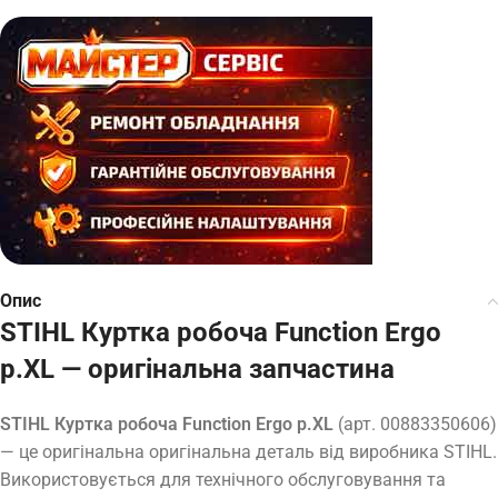
Опис
STIHL Куртка робоча Function Ergo
р.XL — оригінальна запчастина
STIHL Куртка робоча Function Ergo р.XL
(арт. 00883350606)
— це оригінальна оригінальна деталь від виробника STIHL.
Використовується для технічного обслуговування та