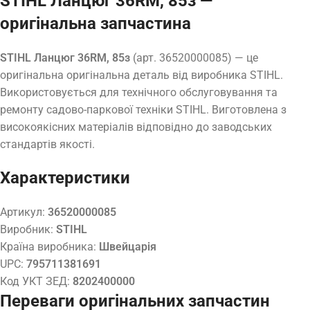
STIHL Ланцюг 36RM, 85з —
оригінальна запчастина
STIHL Ланцюг 36RM, 85з
(арт. 36520000085) — це
оригінальна оригінальна деталь від виробника STIHL.
Використовується для технічного обслуговування та
ремонту садово-паркової техніки STIHL. Виготовлена з
високоякісних матеріалів відповідно до заводських
стандартів якості.
Характеристики
Артикул:
36520000085
Виробник:
STIHL
Країна виробника:
Швейцарія
UPC:
795711381691
Код УКТ ЗЕД:
8202400000
Переваги оригінальних запчастин