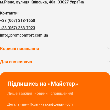
м.Рівне, вулиця Київська, 40а. 33027 Україна
Контакти:
+38 (067) 313-1658
+38 (067) 363-7923
info@promcomfort.com.ua
Корисні посилання
Для споживача
Підпишись на «Майстер»
Лише важливі новини і сповіщення!
Детальніше у
Політика конфіденційності