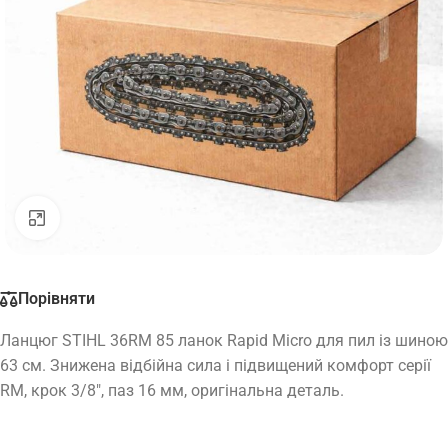
Натисніть, щоб збільшити
Порівняти
Ланцюг STIHL 36RM 85 ланок Rapid Micro для пил із шиною
63 см. Знижена відбійна сила і підвищений комфорт серії
RM, крок 3/8″, паз 16 мм, оригінальна деталь.