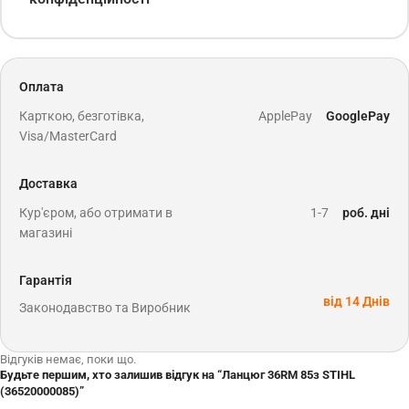
Оплата
Карткою, безготівка,
ApplePay
GooglePay
Visa/MasterCard
Доставка
Кур'єром, або отримати в
1-7
роб. дні
магазині
Гарантія
від 14 Днів
Законодавство та Виробник
Відгуків немає, поки що.
Будьте першим, хто залишив відгук на “Ланцюг 36RM 85з STIHL
(36520000085)”