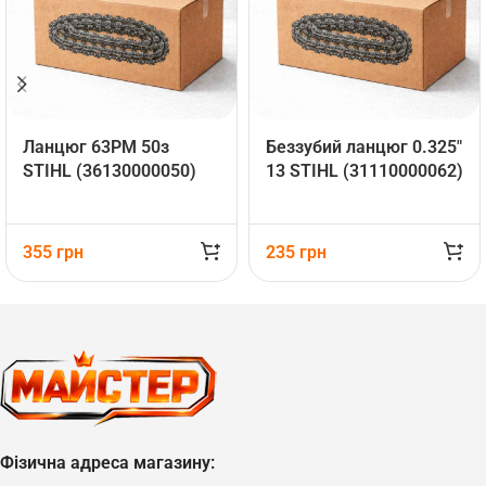
Ланцюг 63PM 50з
Беззубий ланцюг 0.325″
STIHL (36130000050)
13 STIHL (31110000062)
355
грн
235
грн
Фізична адреса магазину: