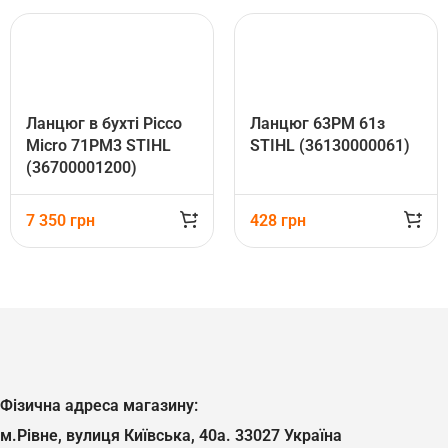
Ланцюг в бухті Picco
Ланцюг 63PM 61з
Micro 71PM3 STIHL
STIHL (36130000061)
(36700001200)
7 350
грн
428
грн
Фізична адреса магазину:
м.Рівне, вулиця Київська, 40а. 33027 Україна