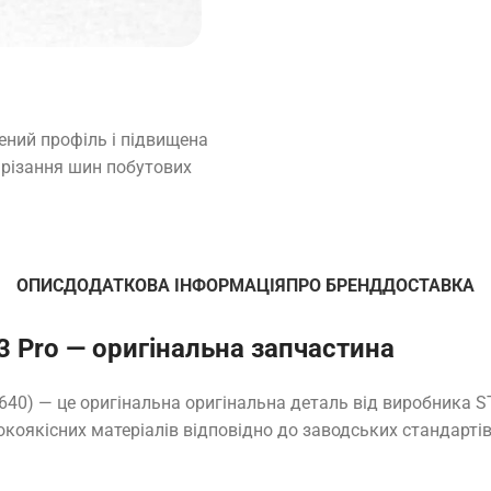
щений профіль і підвищена
нарізання шин побутових
ОПИС
ДОДАТКОВА ІНФОРМАЦІЯ
ПРО БРЕНД
ДОСТАВКА
3 Pro — оригінальна запчастина
640) — це оригінальна оригінальна деталь від виробника S
окоякісних матеріалів відповідно до заводських стандартів