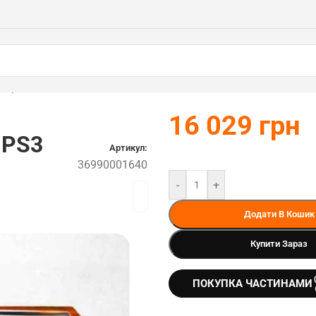
640)
16 029
грн
1PS3
Артикул:
36990001640
-
+
Додати В Кошик
Купити Зараз
ПОКУПКА ЧАСТИНАМИ