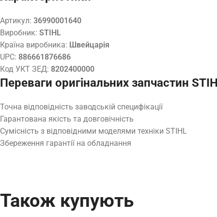
Артикул:
36990001640
Виробник:
STIHL
Країна виробника:
Швейцарія
UPC:
886661876686
Код УКТ ЗЕД:
8202400000
Переваги оригінальних запчастин STI
Точна відповідність заводській специфікації
Гарантована якість та довговічність
Сумісність з відповідними моделями техніки STIHL
Збереження гарантії на обладнання
Також купують