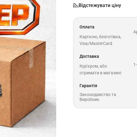
Відстежувати ціну
Оплата
A
Карткою, безготівка,
Visa/MasterCard
Доставка
1
Кур'єром, або
отримати в магазині
Гарантія
Законодавство та
Виробник