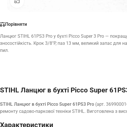
Натисніть, щоб збільшити
Порівняти
Ланцюг STIHL 61PS3 Pro у бухті Picco Super 3 Pro — покра
зносостійкість. Крок 3/8″P, паз 13 мм, великий запас для 
пил.
STIHL Ланцюг в бухті Picco Super 61PS
STIHL Ланцюг в бухті Picco Super 61PS3 Pro
(арт. 36990001
ремонту садово-паркової техніки STIHL. Виготовлена з вис
Характеристики