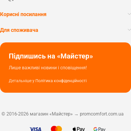
Корисні посилання
Для споживача
Підпишись на «Майстер»
Лише важливі новини і сповіщення!
Детальніше у
Політика конфіденційності
© 2016-2026 магазин «Майстер» → promcomfort.com.ua