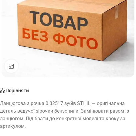
Натисніть, щоб збільшити
Порівняти
Ланцюгова зірочка 0.325″ 7 зубів STIHL — оригінальна
деталь ведучої зірочки бензопили. Замінювати разом із
ланцюгом. Підібрати до конкретної моделі та кроку за
артикулом.