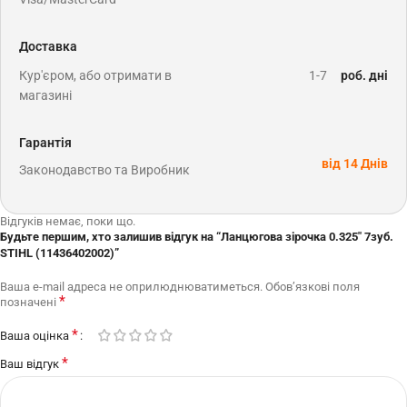
Доставка
Кур'єром, або отримати в
1-7
роб. дні
магазині
Гарантія
від 14 Днів
Законодавство та Виробник
Відгуків немає, поки що.
Будьте першим, хто залишив відгук на “Ланцюгова зірочка 0.325″ 7зуб.
STIHL (11436402002)”
Ваша e-mail адреса не оприлюднюватиметься.
Обов’язкові поля
*
позначені
*
Ваша оцінка
*
Ваш відгук