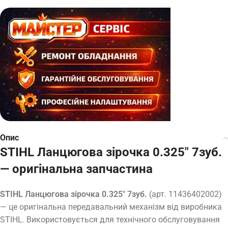
Опис
STIHL Ланцюгова зірочка 0.325″ 7зуб.
— оригінальна запчастина
STIHL Ланцюгова зірочка 0.325″ 7зуб.
(арт. 11436402002)
— це оригінальна передавальний механізм від виробника
STIHL. Використовується для технічного обслуговування