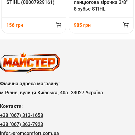
STIHL (00007929161)
ланцюгова зірочка 3/8″
8 зубье STIHL
(11086402026)
156
грн
985
грн
Фізична адреса магазину:
м.Рівне, вулиця Київська, 40а. 33027 Україна
Контакти:
+38 (067) 313-1658
+38 (067) 363-7923
info@promcomfort.com.ua